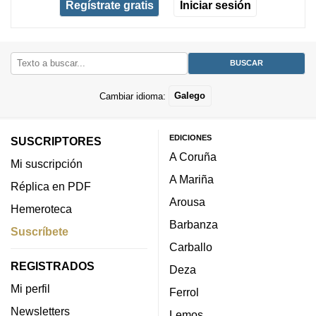
Regístrate gratis
Iniciar sesión
Cambiar idioma:
Galego
EDICIONES
SUSCRIPTORES
A Coruña
Mi suscripción
A Mariña
Réplica en PDF
Arousa
Hemeroteca
Barbanza
Suscríbete
Carballo
REGISTRADOS
Deza
Mi perfil
Ferrol
Newsletters
Lemos