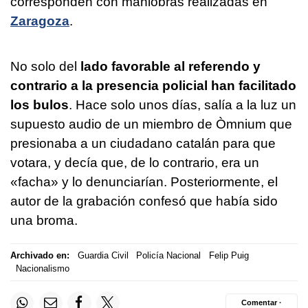
corresponden con maniobras realizadas en
Zaragoza
.
No solo del
lado favorable al referendo y
contrario a la presencia policial han facilitado
los bulos
. Hace solo unos días, salía a la luz un
supuesto audio de un miembro de Òmnium que
presionaba a un ciudadano catalán para que
votara, y decía que, de lo contrario, era un
«facha» y lo denunciarían. Posteriormente, el
autor de la grabación confesó que había sido
una broma.
Archivado en:
Guardia Civil
Policía Nacional
Felip Puig
Nacionalismo
Comentar ·