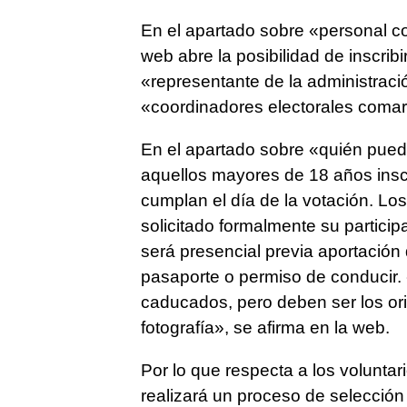
En el apartado sobre «personal col
web abre la posibilidad de inscrib
«representante de la administraci
«coordinadores electorales comar
En el apartado sobre «quién pued
aquellos mayores de 18 años inscri
cumplan el día de la votación. Lo
solicitado formalmente su particip
será presencial previa aportación
pasaporte o permiso de conducir
caducados, pero deben ser los ori
fotografía», se afirma en la web.
Por lo que respecta a los voluntar
realizará un proceso de selección 