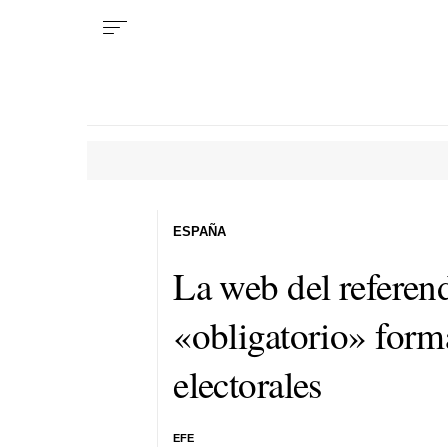
ESPAÑA
La web del referen
«obligatorio» forma
electorales
EFE