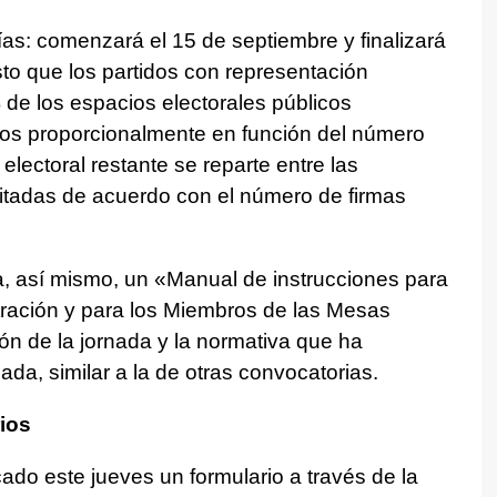
as: comenzará el 15 de septiembre y finalizará
sto que los partidos con representación
de los espacios electorales públicos
dos proporcionalmente en función del número
lectoral restante se reparte entre las
itadas de acuerdo con el número de firmas
a, así mismo, un «Manual de instrucciones para
tración y para los Miembros de las Mesas
ón de la jornada y la normativa que ha
da, similar a la de otras convocatorias.
ios
ado este jueves un formulario a través de la