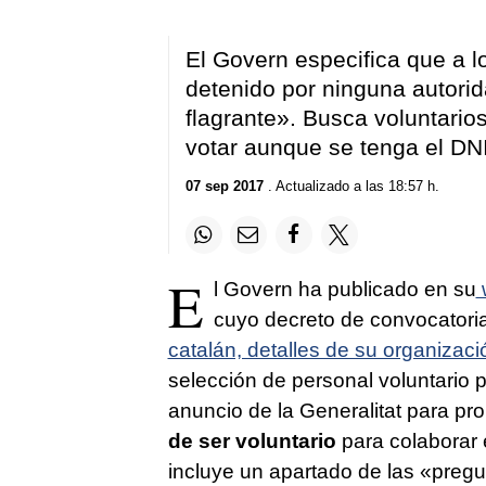
El Govern especifica que a l
detenido por ninguna autori
flagrante». Busca voluntario
votar aunque se tenga el DN
07 sep 2017
. Actualizado a las 18:57 h.
E
l Govern ha publicado en su
w
cuyo decreto de convocatori
catalán, detalles de su organizaci
selección de personal voluntario 
anuncio de la Generalitat para pro
de ser voluntario
para colaborar e
incluye un apartado de las «pregu