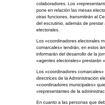
colaboradores. Los «representant
pone en relación las mesas elector
otras funciones, transmitirán al 
del escrutinio, además de presta
electorales.
Los «coordinadores electorales mu
comarcales» tendrán, en estos ámb
informarán del desarrollo de la jor
«agentes electorales» prestarán «
Los «coordinadores comarcales» r
directrices de la Administración e
«coordinadores municipales» quie
«representantes de la administrac
En cuanto a las personas que deb