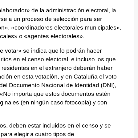
aborador» de la administración electoral, la
irse a un proceso de selección para ser
ón», «coordinadores electorales municipales»,
cales» o «agentes electorales».
e votar» se indica que lo podrán hacer
tos en el censo electoral, e incluso los que
s residentes en el extranjero deberán haber
ación en esta votación, y en Cataluña el voto
 del Documento Nacional de Identidad (DNI),
. «No importa que estos documentos estén
ginales (en ningún caso fotocopia) y con
ios, deben estar incluidos en el censo y se
para elegir a cuatro tipos de