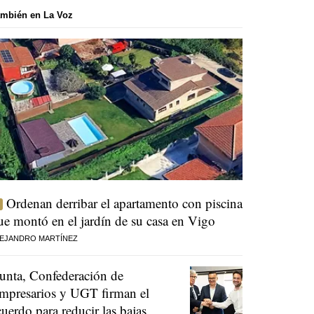
mbién en La Voz
Ordenan derribar el apartamento con piscina
ue montó en el jardín de su casa en Vigo
EJANDRO MARTÍNEZ
unta, Confederación de
mpresarios y UGT firman el
cuerdo para reducir las bajas