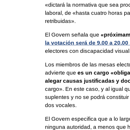
«dictará la normativa que sea pr
laboral, de «hasta cuatro horas pa
retribuidas».
El Govern señala que
«próximam
la votación será de 9.00 a 20.00
electores con discapacidad visual
Los miembros de las mesas elector
advierte que
es un cargo «obligat
alegar causas justificadas y d
cargo». En este caso, y al igual 
suplentes y no se podrá constitui
dos vocales.
El Govern especifica que a lo lar
ninguna autoridad, a menos que ha