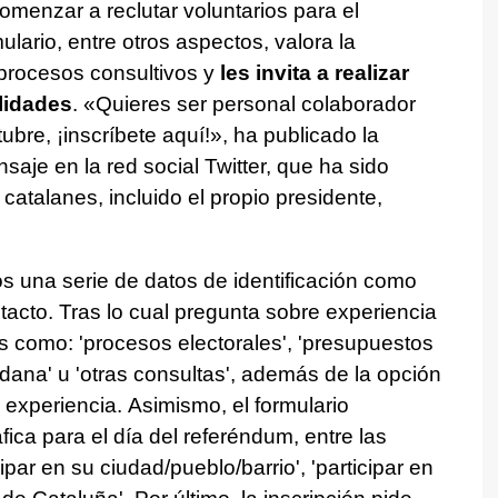
omenzar a reclutar voluntarios para el
ulario, entre otros aspectos, valora la
 procesos consultivos y
les invita a realizar
lidades
. «Quieres ser personal colaborador
ubre, ¡inscríbete aquí!», ha publicado la
aje en la red social Twitter, que ha sido
s catalanes, incluido el propio presidente,
os una serie de datos de identificación como
acto. Tras lo cual pregunta sobre experiencia
os como: 'procesos electorales', 'presupuestos
dadana' u 'otras consultas', además de la opción
 experiencia. Asimismo, el formulario
fica para el día del referéndum, entre las
ipar en su ciudad/pueblo/barrio', 'participar en