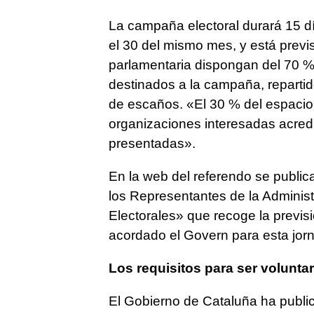
La campaña electoral durará 15 dí
el 30 del mismo mes, y está previ
parlamentaria dispongan del 70 % 
destinados a la campaña, reparti
de escaños. «El 30 % del espacio e
organizaciones interesadas acred
presentadas».
En la web del referendo se public
los Representantes de la Adminis
Electorales» que recoge la previsi
acordado el Govern para esta jorna
Los requisitos para ser voluntar
El Gobierno de Cataluña ha public