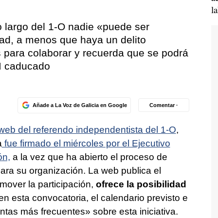
l
o largo del 1-O nadie «puede ser
dad, a menos que haya un delito
s para colaborar y recuerda que se podrá
I caducado
Añade a La Voz de Galicia en Google
Comentar ·
eb del referendo independentista del 1-O
,
a
fue firmado el miércoles por el Ejecutivo
ón,
a la vez que ha abierto el proceso de
para su organización. La web publica el
mover la participación,
ofrece la posibilidad
n esta convocatoria, el calendario previsto e
ntas más frecuentes» sobre esta iniciativa.