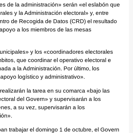
es de la administración» serán «el eslabón que
ales y la Administración electoral» y, entre
Centro de Recogida de Datos (CRD) el resultado
r apoyo a los miembros de las mesas
nicipales» y los «coordinadores electorales
itos, que coordinar el operativo electoral e
nada a la Administración. Por último, los
apoyo logístico y administrativo».
ealizarán la tarea en su comarca «bajo las
lectoral del Govern» y supervisarán a los
nes, a su vez, supervisarán a los
ión».
an trabajar el domingo 1 de octubre, el Govern