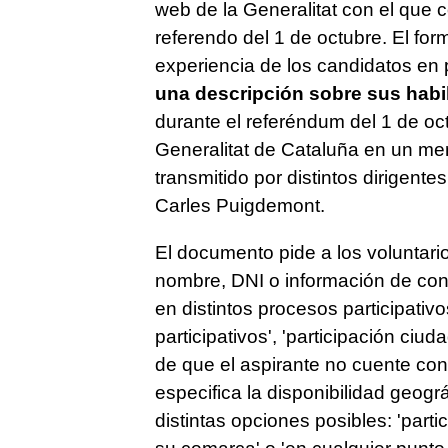
web de la Generalitat con el que c
referendo del 1 de octubre. El form
experiencia de los candidatos en
una descripción sobre sus habi
durante el referéndum del 1 de oct
Generalitat de Cataluña en un mens
transmitido por distintos dirigente
Carles Puigdemont.
El documento pide a los voluntari
nombre, DNI o información de cont
en distintos procesos participativ
participativos', 'participación ciu
de que el aspirante no cuente con
especifica la disponibilidad geográ
distintas opciones posibles: 'partic