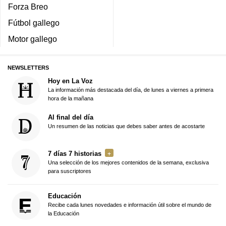
Forza Breo
Fútbol gallego
Motor gallego
NEWSLETTERS
Hoy en La Voz
La información más destacada del día, de lunes a viernes a primera
hora de la mañana
Al final del día
Un resumen de las noticias que debes saber antes de acostarte
7 días 7 historias
Una selección de los mejores contenidos de la semana, exclusiva
para suscriptores
Educación
Recibe cada lunes novedades e información útil sobre el mundo de
la Educación