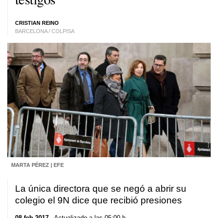
CRISTIAN REINO
BARCELONA / COLPISA
MARTA PÉREZ | EFE
La única directora que se negó a abrir su
colegio el 9N dice que recibió presiones
08 feb 2017
. Actualizado a las 05:00 h.