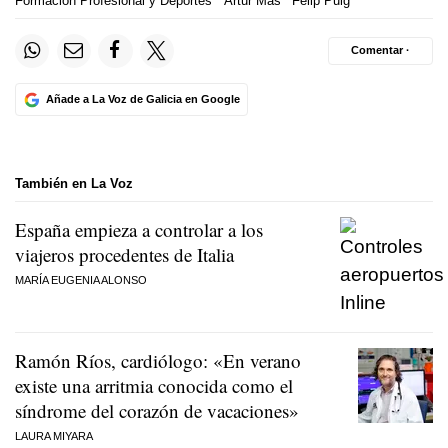
Formación Profesional y Deportes
Artur Mas
Felip Puig
Comentar ·
Añade a La Voz de Galicia en Google
También en La Voz
España empieza a controlar a los
viajeros procedentes de Italia
MARÍA EUGENIA ALONSO
Ramón Ríos, cardiólogo: «En verano
existe una arritmia conocida como el
síndrome del corazón de vacaciones»
LAURA MIYARA