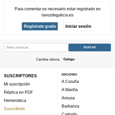
Para comentar es necesario
estar registrado
en
lavozdegalicia.es
Regístrate gratis
Iniciar sesión
Cambiar idioma:
Galego
EDICIONES
SUSCRIPTORES
A Coruña
Mi suscripción
A Mariña
Réplica en PDF
Arousa
Hemeroteca
Barbanza
Suscríbete
Carballo