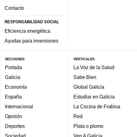
Contacto
RESPONSABILIDAD SOCIAL
Eficiencia energética
Ayudas para inversiones
SECCIONES
VERTICALES
Portada
La Voz de la Salud
Galicia
Sabe Bien
Economía
Global Galicia
España
Estudiar en Galicia
Internacional
La Cocina de Frabisa
Opinión
Red
Deportes
Plata o plomo
Sociedad
Ven A Galicia