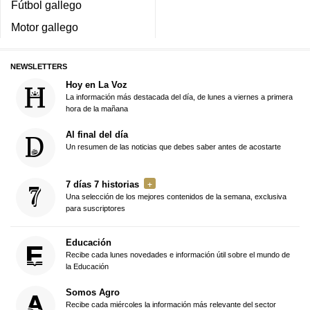
Fútbol gallego
Motor gallego
NEWSLETTERS
Hoy en La Voz
La información más destacada del día, de lunes a viernes a primera
hora de la mañana
Al final del día
Un resumen de las noticias que debes saber antes de acostarte
7 días 7 historias
Una selección de los mejores contenidos de la semana, exclusiva
para suscriptores
Educación
Recibe cada lunes novedades e información útil sobre el mundo de
la Educación
Somos Agro
Recibe cada miércoles la información más relevante del sector