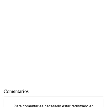
Comentarios
Para comentar es necesario
estar registrado
en