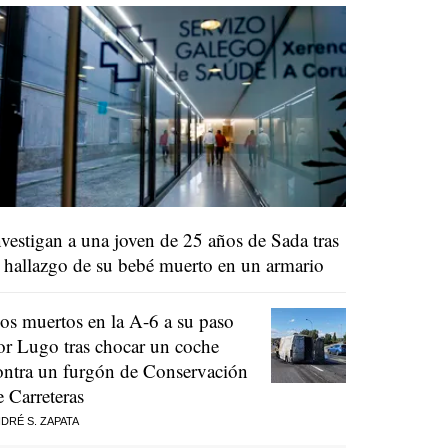
nvestigan a una joven de 25 años de Sada tras
l hallazgo de su bebé muerto en un armario
os muertos en la A-6 a su paso
or Lugo tras chocar un coche
ontra un furgón de Conservación
e Carreteras
DRÉ S. ZAPATA