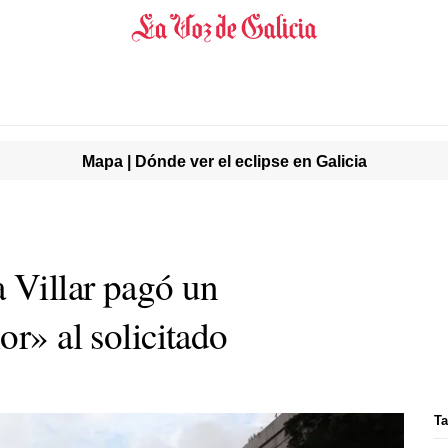
Mapa | Dónde ver el eclipse en Galicia
a Villar pagó un
or» al solicitado
Ta