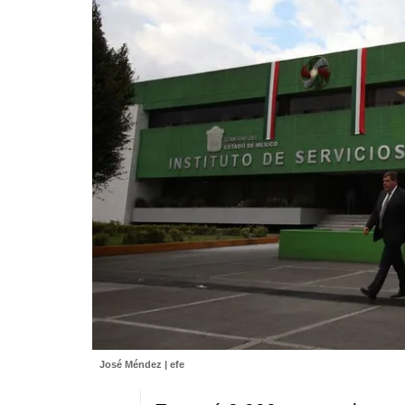
José Méndez | efe