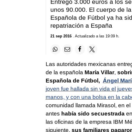
Entregó 3.000 euros a los se
unos 90.000. El cuerpo de la
Española de Fútbol ya ha sid
repatriación a España
21 sep 2016
. Actualizado a las 19:09 h.
Las autoridades mexicanas entrega
de la española
María Villar
,
sobri
Española de Fútbol,
Ángel María
joven fue hallada sin vida el juev
manos, y con una bolsa en la cabe
comunidad llamada Mirasol, en el
antes
había sido secuestrada
en
las oficinas de la empresa IBM Mé
siguiente,
sus familiares pagaro