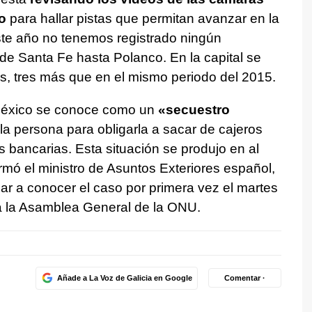
o
para hallar pistas que permitan avanzar en la
ste año no tenemos registrado ningún
de Santa Fe hasta Polanco. En la capital se
s, tres más que en el mismo periodo del 2015.
n México se conoce como un
«secuestro
e la persona para obligarla a sacar de cajeros
 bancarias. Esta situación se produjo en al
mó el ministro de Asuntos Exteriores español,
ar a conocer el caso por primera vez el martes
a la Asamblea General de la ONU.
Añade a La Voz de Galicia en Google
Comentar ·