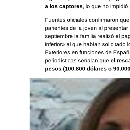
a los captores
, lo que no impidi
Fuentes oficiales confirmaron que
parientes de la joven al presentar
septiembre la familia realizó el 
inferior» al que habían solicitado
Exteriores en funciones de Españ
periodísticas señalan que
el resc
pesos (100.800 dólares o 90.000