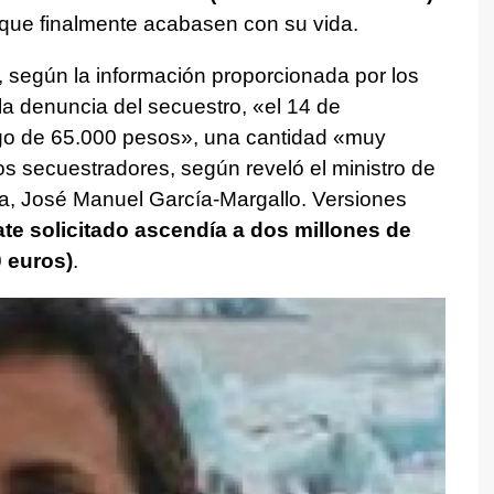
ó que finalmente acabasen con su vida.
, según la información proporcionada por los
 la denuncia del secuestro, «el 14 de
pago de 65.000 pesos», una cantidad «muy
 los secuestradores, según reveló el ministro de
a, José Manuel García-Margallo. Versiones
ate solicitado ascendía a dos millones de
 euros)
.