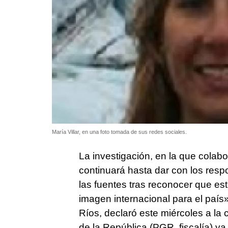
María Villar, en una foto tomada de sus redes sociales.
La investigación, en la que colabo
continuará hasta dar con los resp
las fuentes tras reconocer que es
imagen internacional para el país»
Ríos, declaró este miércoles a la
de la República (PGR, fiscalía) ya