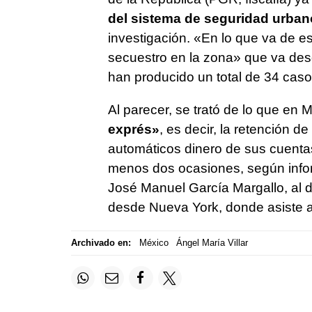
del sistema de seguridad
urban
investigación. «En lo que va de e
secuestro en la zona» que va des
han producido un total de 34 caso
Al parecer, se trató de lo que e
exprés»
, es decir, la retención d
automáticos dinero de sus cuentas
menos dos ocasiones, según infor
José Manuel García Margallo, al d
desde Nueva York, donde asiste 
Archivado en:
México
Ángel María Villar