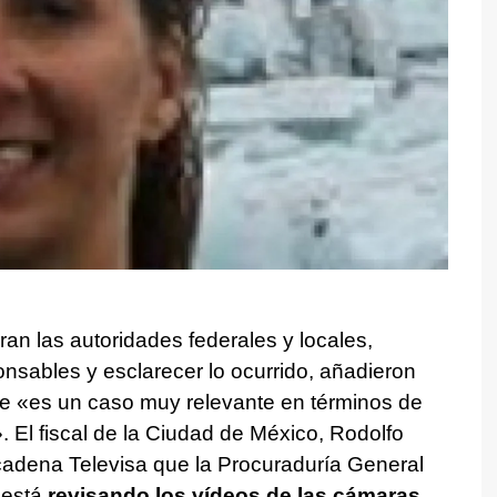
ran las autoridades federales y locales,
onsables y esclarecer lo ocurrido, añadieron
te «es un caso muy relevante en términos de
. El fiscal de la Ciudad de México, Rodolfo
 cadena Televisa que la Procuraduría General
 está
revisando los vídeos de las cámaras