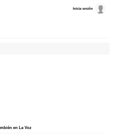
Inicia sesión
mbién en La Voz