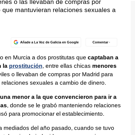
enes o las llevaban de compras por
 que mantuvieran relaciones sexuales a
Añade a La Voz de Galicia en Google
Comentar ·
o en Murcia a dos prostitutas que
captaban a
n la
prostitución
, entre ellas chicas
menores
viles o llevaban de compras por Madrid para
relaciones sexuales a cambio de dinero.
una menor a la que convencieron para ir a
jas
, donde se le grabó manteniendo relaciones
só para promocionar el establecimiento.
a mediados del año pasado, cuando se tuvo