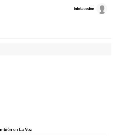
Inicia sesión
mbién en La Voz