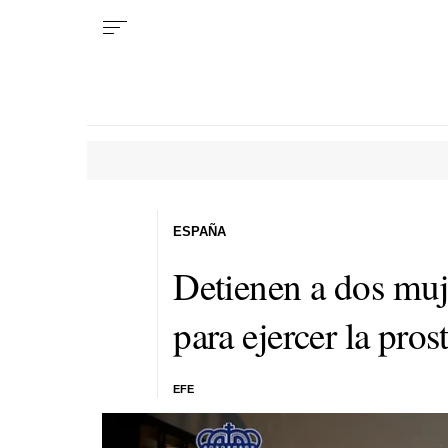
ESPAÑA
Detienen a dos mu
para ejercer la pros
EFE