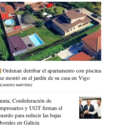
Ordenan derribar el apartamento con piscina
ue montó en el jardín de su casa en Vigo
EJANDRO MARTÍNEZ
unta, Confederación de
mpresarios y UGT firman el
cuerdo para reducir las bajas
aborales en Galicia