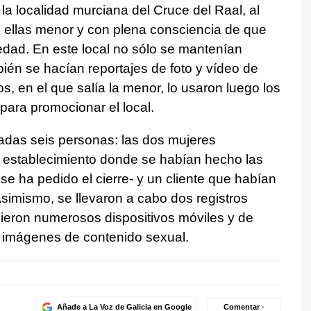
la localidad murciana del Cruce del Raal, al
e ellas menor y con plena consciencia de que
edad. En este local no sólo se mantenían
ién se hacían reportajes de foto y vídeo de
s, en el que salía la menor, lo usaron luego los
para promocionar el local.
adas seis personas: las dos mujeres
l establecimiento donde se habían hecho las
se ha pedido el cierre- y un cliente que habían
Asimismo, se llevaron a cabo dos registros
inieron numerosos dispositivos móviles y de
 imágenes de contenido sexual.
Añade a La Voz de Galicia en Google
Comentar ·