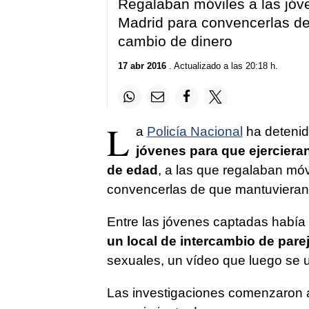
Regalaban móviles a las jóv
Madrid para convencerlas de
cambio de dinero
17 abr 2016
. Actualizado a las 20:18 h.
L
a
Policía Nacional
ha detenid
jóvenes para que ejerciera
de edad
, a las que regalaban mó
convencerlas de que mantuvieran 
Entre las jóvenes captadas había
un local de intercambio de pare
sexuales, un vídeo que luego se u
Las investigaciones comenzaron 