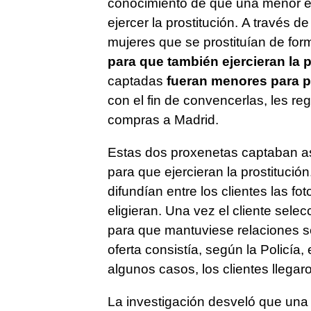
conocimiento de que una menor es
ejercer la prostitución. A través 
mujeres que se prostituían de for
para que también ejercieran la p
captadas
fueran menores para p
con el fin de convencerlas, les reg
compras a Madrid.
Estas dos proxenetas captaban a
para que ejercieran la prostitució
difundían entre los clientes las f
eligieran. Una vez el cliente sele
para que mantuviese relaciones s
oferta consistía, según la Policía, 
algunos casos, los clientes llegar
La investigación desveló que una 