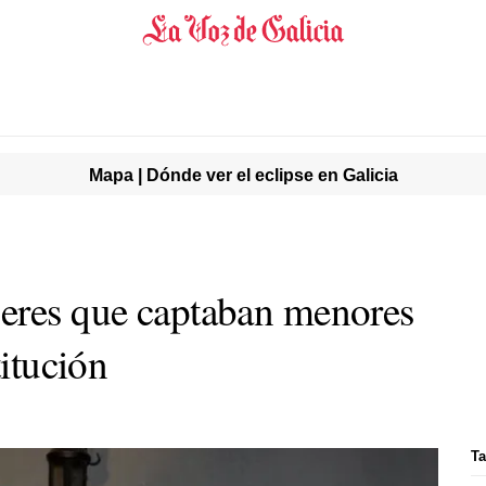
Mapa | Dónde ver el eclipse en Galicia
jeres que captaban menores
titución
Ta