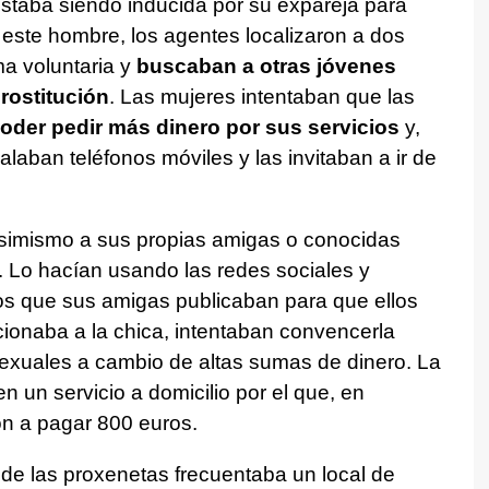
taba siendo inducida por su expareja para
de este hombre, los agentes localizaron a dos
ma voluntaria y
buscaban a otras jóvenes
rostitución
. Las mujeres intentaban que las
oder pedir más dinero por sus servicios
y,
alaban teléfonos móviles y las invitaban a ir de
simismo a sus propias amigas o conocidas
n. Lo hacían usando las redes sociales y
otos que sus amigas publicaban para que ellos
ccionaba a la chica, intentaban convencerla
exuales a cambio de altas sumas de dinero. La
en un servicio a domicilio por el que, en
on a pagar 800 euros.
de las proxenetas frecuentaba un local de