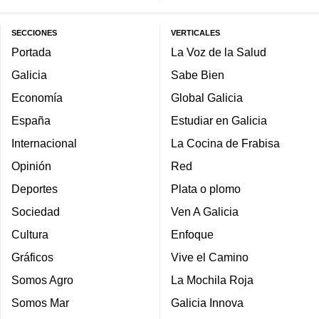
SECCIONES
VERTICALES
Portada
La Voz de la Salud
Galicia
Sabe Bien
Economía
Global Galicia
España
Estudiar en Galicia
Internacional
La Cocina de Frabisa
Opinión
Red
Deportes
Plata o plomo
Sociedad
Ven A Galicia
Cultura
Enfoque
Gráficos
Vive el Camino
Somos Agro
La Mochila Roja
Somos Mar
Galicia Innova