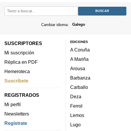
Cambiar idioma:
Galego
EDICIONES
SUSCRIPTORES
A Coruña
Mi suscripción
A Mariña
Réplica en PDF
Arousa
Hemeroteca
Barbanza
Suscríbete
Carballo
REGISTRADOS
Deza
Mi perfil
Ferrol
Newsletters
Lemos
Regístrate
Lugo