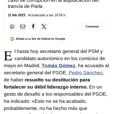
caso de corrupción en la adjudicación del
tranvía de Parla
11 feb 2015
. Actualizado a las 19:58 h.
Comentar ·
Añade a La Voz de Galicia en Google
E
l hasta hoy secretario general del PSM y
candidato autonómico en los comicios de
mayo en Madrid,
Tomás Gómez
, ha acusado al
secretario general del PSOE,
Pedro Sánchez
,
de haber
resuelto su destitución para
fortalecer su débil liderazgo interno.
En un
gesto de desafío a los responsables del PSOE,
ha indicado: «Esto no se ha acabado,
probablemente, no ha hecho más que