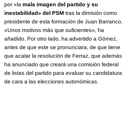
por «la
mala imagen del partido y su
inestabilidad» del PSM
tras la dimisión como
presidente de esta formación de Juan Barranco.
«Unos motivos más que suficientes», ha
añadido. Por otro lado, ha advertido a Gómez,
antes de que este se pronunciara, de que tiene
que acatar la resolución de Ferraz, que además
ha anunciado que creará una comisión federal
de listas del partido para evaluar su candidatura
de cara a las elecciones autonómicas.