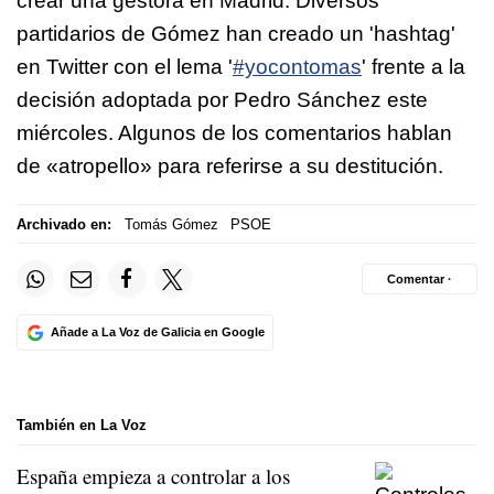
crear una gestora en Madrid.
Diversos
partidarios de Gómez han creado un 'hashtag'
en Twitter con el lema '
#yocontomas
' frente a la
decisión adoptada por Pedro Sánchez este
miércoles. Algunos de los comentarios hablan
de «atropello» para referirse a su destitución.
Archivado en:
Tomás Gómez
PSOE
Comentar ·
Añade a La Voz de Galicia en Google
También en La Voz
España empieza a controlar a los