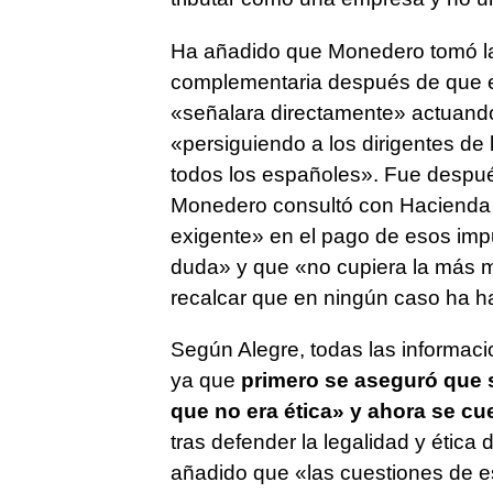
Ha añadido que Monedero tomó la
complementaria después de que el
«señalara directamente» actuan
«persiguiendo a los dirigentes de 
todos los españoles». Fue despu
Monedero consultó con Hacienda p
exigente» en el pago de esos imp
duda» y que «no cupiera la más m
recalcar que en ningún caso ha hab
Según Alegre, todas las informaci
ya que
primero se aseguró que s
que no era ética» y ahora se cu
tras defender la legalidad y ética
añadido que «las cuestiones de est