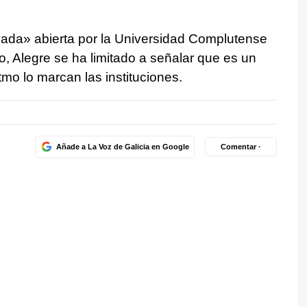
vada» abierta por la Universidad Complutense
, Alegre se ha limitado a señalar que es un
tmo lo marcan las instituciones.
Añade a La Voz de Galicia en Google
Comentar ·