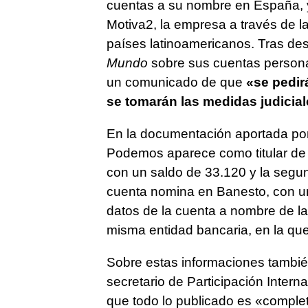
cuentas a su nombre en España, 
Motiva2, la empresa a través de la
países latinoamericanos. Tras desm
Mundo
sobre sus cuentas persona
un comunicado de que
«se pedirá
se tomarán las medidas judicial
En la documentación aportada por
Podemos aparece como titular de 
con un saldo de 33.120 y la segun
cuenta nomina en Banesto, con un 
datos de la cuenta a nombre de l
misma entidad bancaria, en la que
Sobre estas informaciones también
secretario de Participación Inter
que todo lo publicado es «comple