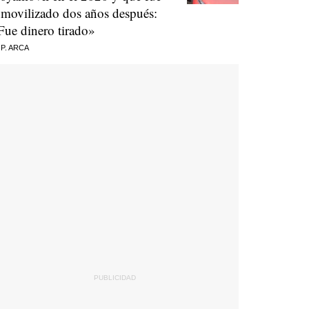
nmovilizado dos años después:
Fue dinero tirado»
 P. ARCA