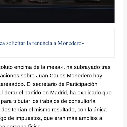
ea solicitar la renuncia a Monedero»
oluto encima de la mesa», ha subrayado tras
ormaciones sobre Juan Carlos Monedero hay
eresado». El secretario de Participación
liderar el partido en Madrid, ha explicado que
ara tributar los trabajos de consultoría
s dos tenían el mismo resultado, con la única
pago de impuestos, que eran más amplios al
a persona física.