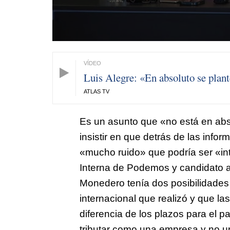
Luis Alegre: «En absoluto se plant
ATLAS TV
Es un asunto que «no está en abs
insistir en que detrás de las inf
«mucho ruido» que podría ser «int
Interna de Podemos y candidato a 
Monedero tenía dos posibilidades p
internacional que realizó y que la
diferencia de los plazos para el 
tributar como una empresa y no un