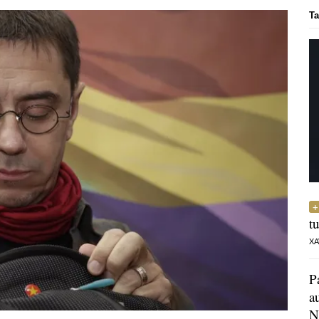
Ta
t
XA
P
a
N