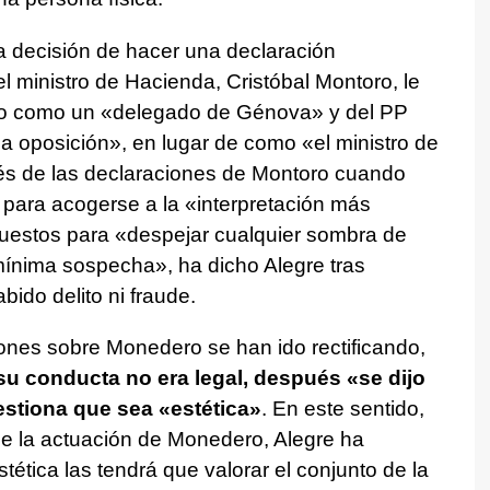
 decisión de hacer una declaración
 ministro de Hacienda, Cristóbal Montoro, le
do como un «delegado de Génova» y del PP
la oposición», en lugar de como «el ministro de
és de las declaraciones de Montoro cuando
ara acogerse a la «interpretación más
uestos para «despejar cualquier sombra de
ínima sospecha», ha dicho Alegre tras
ido delito ni fraude.
ones sobre Monedero se han ido rectificando,
u conducta no era legal, después «se dijo
estiona que sea «estética»
. En este sentido,
 de la actuación de Monedero, Alegre ha
ética las tendrá que valorar el conjunto de la