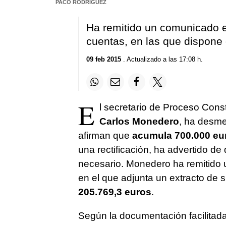
PACO RODRÍGUEZ
Ha remitido un comunicado e
cuentas, en las que dispone 
09 feb 2015
. Actualizado a las 17:08 h.
E
l secretario de Proceso Con
Carlos Monedero
, ha desme
afirman que
acumula 700.000 eur
una rectificación, ha advertido de
necesario. Monedero ha remitido
en el que adjunta un extracto de 
205.769,3 euros
.
Según la documentación facilitad