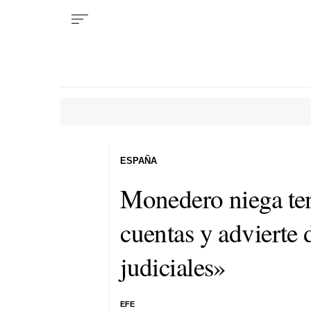
ESPAÑA
Monedero niega ten
cuentas y advierte
judiciales»
EFE