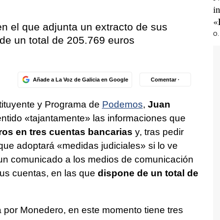
i
«
n el que adjunta un extracto de sus
O.
de un total de 205.769 euros
Añade a La Voz de Galicia en Google
Comentar ·
stituyente y Programa de
Podemos
,
Juan
ntido «tajantamente» las informaciones que
os en tres cuentas bancarias
y, tras pedir
 que adoptará «medidas judiciales» si lo ve
 un comunicado a los medios de comunicación
sus cuentas, en las que
dispone de un total de
a por Monedero, en este momento tiene tres