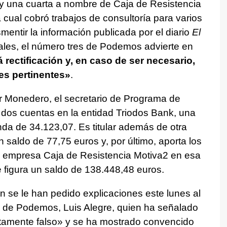
y una cuarta a nombre de Caja de Resistencia
 cual cobró trabajos de consultoría para varios
entir la información publicada por el diario
El
les, el número tres de Podemos advierte en
 rectificación y, en caso de ser necesario,
es pertinentes»
.
 Monedero, el secretario de Programa de
dos cuentas en la entidad Triodos Bank, una
da de 34.123,07. Es titular además de otra
saldo de 77,75 euros y, por último, aporta los
a empresa Caja de Resistencia Motiva2 en esa
 figura un saldo de 138.448,48 euros.
 se le han pedido explicaciones este lunes al
na de Podemos, Luis Alegre, quien ha señalado
tamente falso» y se ha mostrado convencido