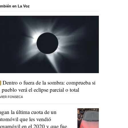
mbién en La Voz
Dentro o fuera de la sombra: comprueba si
u pueblo verá el eclipse parcial o total
VIER FONSECA
agan la última cuota de un
utomóvil que les vendió
oyamóvil en el 2020 y que fue