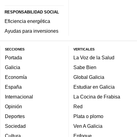
RESPONSABILIDAD SOCIAL
Eficiencia energética
Ayudas para inversiones
SECCIONES
VERTICALES
Portada
La Voz de la Salud
Galicia
Sabe Bien
Economía
Global Galicia
España
Estudiar en Galicia
Internacional
La Cocina de Frabisa
Opinión
Red
Deportes
Plata o plomo
Sociedad
Ven A Galicia
Cultura
Enfoque