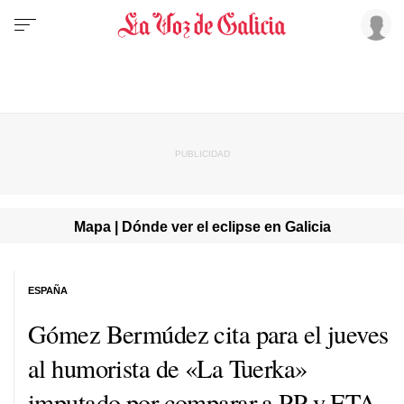
Mapa | Dónde ver el eclipse en Galicia
ESPAÑA
Gómez Bermúdez cita para el jueves
al humorista de «La Tuerka»
imputado por comparar a PP y ETA