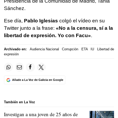
Presidencia de la Comunidad de Madrid, Tania
Sánchez.
Ese día,
Pablo Iglesias
colgó el vídeo en su
Twitter junto a la frase:
«No a la censura, sí a la
libertad de expresión. Yo con Facu»
.
Archivado en:
Audiencia Nacional
Corrupción
ETA
IU
Libertad de
expresión
Añade a La Voz de Galicia en Google
También en La Voz
Investigan a una joven de 25 años de