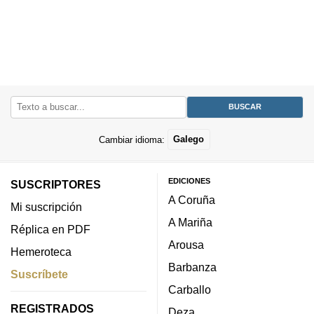
Cambiar idioma:
Galego
EDICIONES
SUSCRIPTORES
A Coruña
Mi suscripción
A Mariña
Réplica en PDF
Arousa
Hemeroteca
Barbanza
Suscríbete
Carballo
REGISTRADOS
Deza