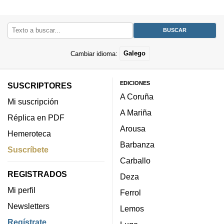
Cambiar idioma:
Galego
EDICIONES
SUSCRIPTORES
A Coruña
Mi suscripción
A Mariña
Réplica en PDF
Arousa
Hemeroteca
Barbanza
Suscríbete
Carballo
REGISTRADOS
Deza
Mi perfil
Ferrol
Newsletters
Lemos
Regístrate