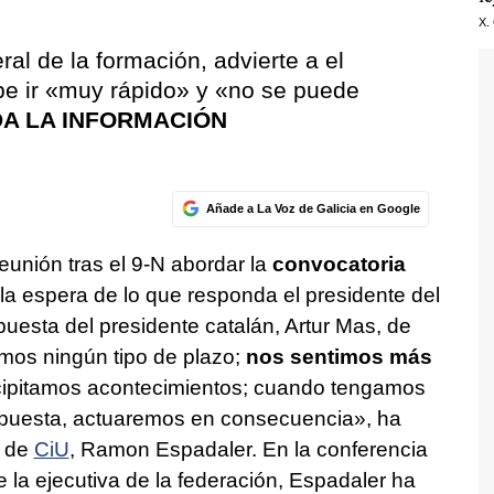
X.
al de la formación, advierte a el
be ir «muy rápido» y «no se puede
DA LA INFORMACIÓN
Añade a La Voz de Galicia en Google
eunión tras el 9-N abordar la
convocatoria
la espera de lo que responda el presidente del
puesta del presidente catalán, Artur Mas, de
mos ningún tipo de plazo;
nos sentimos más
cipitamos acontecimientos; cuando tengamos
respuesta, actuaremos en consecuencia», ha
l de
CiU
, Ramon Espadaler. En la conferencia
e la ejecutiva de la federación, Espadaler ha