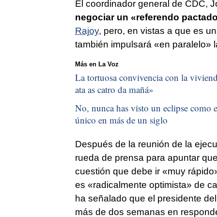
El coordinador general de CDC, Jo
negociar un «referendo pactad
Rajoy
, pero, en vistas a que es u
también impulsará «en paralelo» 
Más en La Voz
La tortuosa convivencia con la vivienda
ata as catro da mañá
»
No, nunca has visto un eclipse como el
único en más de un siglo
Después de la reunión de la ejecu
rueda de prensa para apuntar que
cuestión que debe ir «muy rápido
es «radicalmente optimista» de ca
ha señalado que el presidente del
más de dos semanas en responder 