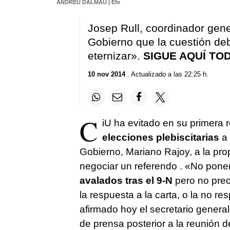
ANDREU DALMAU | Efe
Josep Rull, coordinador gener
Gobierno que la cuestión de
eternizar».
SIGUE AQUÍ TO
10 nov 2014
. Actualizado a las 22:25 h.
C
iU ha evitado en su primera r
elecciones plebiscitarias
a 
Gobierno, Mariano Rajoy, a la pro
negociar un referendo . «No pone
avalados tras el 9-N
pero no pre
la respuesta a la carta, o la no 
afirmado hoy el secretario genera
de prensa posterior a la reunión d