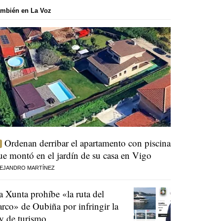
mbién en La Voz
Ordenan derribar el apartamento con piscina
ue montó en el jardín de su casa en Vigo
EJANDRO MARTÍNEZ
a Xunta prohíbe «la ruta del
arco» de Oubiña por infringir la
ey de turismo