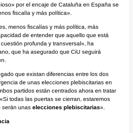
cioso» por el encaje de Cataluña en España se
os fiscalía y más política».
s, menos fiscalías y más política, más
pacidad de entender que aquello que está
cuestión profunda y transversal», ha
tiano, que ha asegurado que CiU seguirá
en.
egado que existan diferencias entre los dos
rgencia de unas elecciones plebiscitarias en
bos partidos están centrados ahora en tratar
«Si todas las puertas se cierran, estaremos
e serán unas
elecciones plebiscitarias
».
ncia