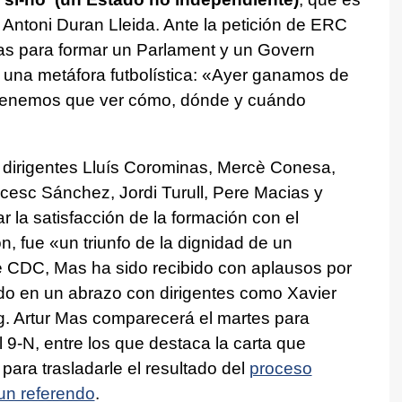
p Antoni Duran Lleida. Ante la petición de ERC
as para formar un Parlament y un Govern
 a una metáfora futbolística: «Ayer ganamos de
a tenemos que ver cómo, dónde y cuándo
 dirigentes Lluís Corominas, Mercè Conesa,
ncesc Sánchez, Jordi Turull, Pere Macias y
r la satisfacción de la formación con el
ón, fue «un triunfo de la dignidad de un
de CDC, Mas ha sido recibido con aplausos por
dido en un abrazo con dirigentes como Xavier
g. Artur Mas comparecerá el martes para
l 9-N, entre los que destaca la carta que
para trasladarle el resultado del
proceso
 un referendo
.