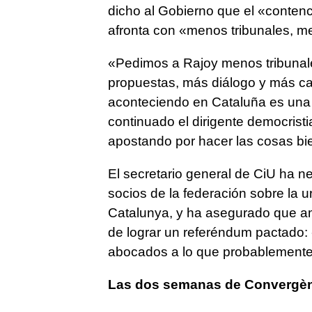
dicho al Gobierno que el «conten
afronta con «menos tribunales, men
«Pedimos a Rajoy menos tribunale
propuestas, más diálogo y más ca
aconteciendo en Cataluña es una 
continuado el dirigente democris
apostando por hacer las cosas bi
El secretario general de CiU ha n
socios de la federación sobre la u
Catalunya, y ha asegurado que am
de lograr un referéndum pactado: 
abocados a lo que probablement
Las dos semanas de Convergè