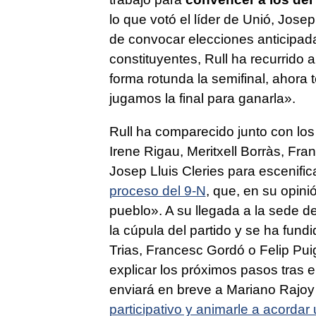
lo que votó el líder de Unió, Jose
de convocar elecciones anticipad
constituyentes, Rull ha recurrido
forma rotunda la semifinal, ahor
jugamos la final para ganarla».
Rull ha comparecido junto con los
Irene Rigau, Meritxell Borràs, Fra
Josep Lluis Cleries para escenifica
proceso del 9-N
, que, en su opini
pueblo». A su llegada a la sede 
la cúpula del partido y se ha fun
Trias, Francesc Gordó o Felip Pui
explicar los próximos pasos tras e
enviará en breve a Mariano Rajoy 
participativo y animarle a acordar