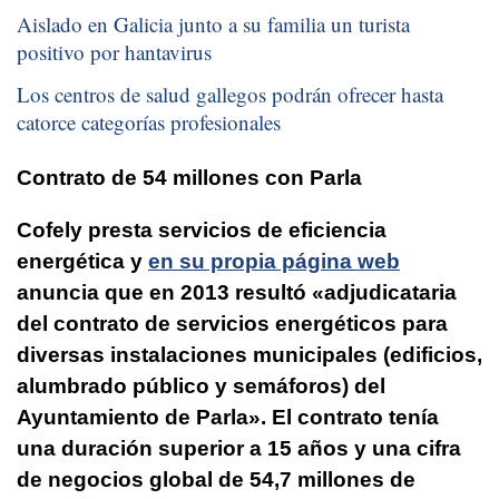
Aislado en Galicia junto a su familia un turista
positivo por hantavirus
Los centros de salud gallegos podrán ofrecer hasta
catorce categorías profesionales
Contrato de 54 millones con Parla
Cofely
presta servicios de eficiencia
energética y
en su propia página web
anuncia que en 2013 resultó «adjudicataria
del contrato de servicios energéticos para
diversas instalaciones municipales (edificios,
alumbrado público y semáforos) del
Ayuntamiento de Parla». El contrato tenía
una duración superior a 15 años
y una cifra
de negocios global de 54,7 millones de