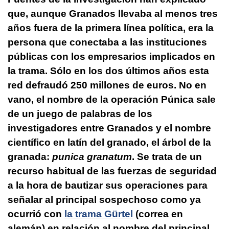
que, aunque Granados llevaba al menos tres
años fuera de la primera línea política,
era la
persona que conectaba a las instituciones
públicas con los empresarios
implicados en
la trama. Sólo en los dos últimos años esta
red defraudó 250 millones de euros. No en
vano, el nombre de la
operación Púnica
sale
de un juego de palabras de los
investigadores entre Granados y el nombre
científico en latín del granado, el árbol de la
granada:
punica granatum
. Se trata de un
recurso habitual de las fuerzas de seguridad
a la hora de bautizar sus operaciones para
señalar al principal sospechoso como ya
ocurrió con
la trama Gürtel
(correa en
alemán) en relación al nombre del principal