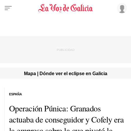
Mapa | Dónde ver el eclipse en Galicia
ESPAÑA
Operación Púnica: Granados
actuaba de conseguidor y Cofely era
la empresa sobre la que pivotó la