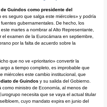
n de Guindos como presidente del
es seguro que salga este miércoles» y podría
s fuentes gubernamentales. De hecho, los
e este martes a nombrar al Alto Representante,
ar el examen de la Eurocámara en septiembre,
erano por la falta de acuerdo sobre la
o que no ve «prioritario» convertir la
cargo a tiempo completo, es improbable que
e miércoles este cambio institucional, que
diato de Guindos
y su salida del Gobierno.
á como ministro de Economía, al menos de
urogrupo necesita que se vaya el actual titular
sselbloem, cuyo mandato expira en junio del