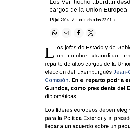
Los Veintiocho abordan desde
cargos de la Unión Europea
15 jul 2014
. Actualizado a las 22:01 h.
L
os jefes de Estado y de Gobi
una cumbre extraordinaria en 
reparto de altos cargos de la Uni
elección del luxemburgués
Jean-C
Comisión
.
En el reparto podría e
Guindos, como presidente del 
diplomáticas.
Los líderes europeos deben elegi
para la Política Exterior y al pre
llegar a un acuerdo sobre un paq