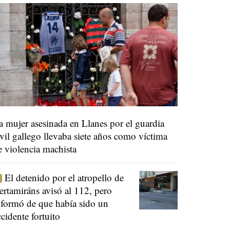
a mujer asesinada en Llanes por el guardia
ivil gallego llevaba siete años como víctima
e violencia machista
El detenido por el atropello de
ertamiráns avisó al 112, pero
nformó de que había sido un
ccidente fortuito