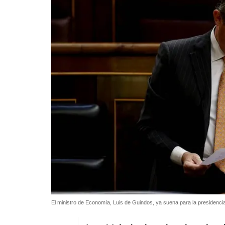
El ministro de Economía, Luis de Guindos, ya suena para la presidenc