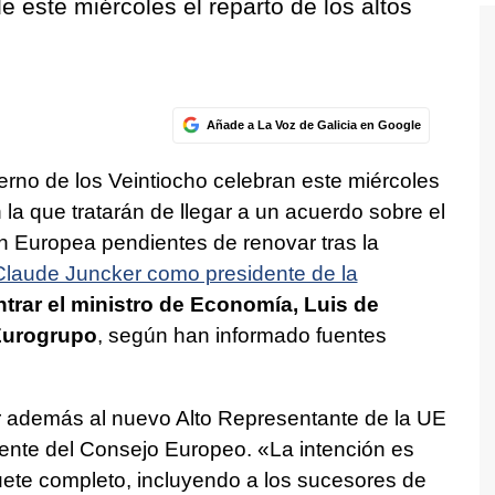
 este miércoles el reparto de los altos
Añade a La Voz de Galicia en Google
erno de los Veintiocho celebran este miércoles
la que tratarán de llegar a un acuerdo sobre el
ón Europea pendientes de renovar tras la
laude Juncker como presidente de la
ntrar el ministro de Economía, Luis de
Eurogrupo
, según han informado fuentes
r además al nuevo Alto Representante de la UE
sidente del Consejo Europeo. «La intención es
uete completo, incluyendo a los sucesores de