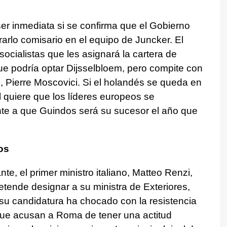
ser inmediata si se confirma que el Gobierno
arlo comisario en el equipo de Juncker. El
ocialistas que les asignará la cartera de
e podría optar Dijsselbloem, pero compite con
s, Pierre Moscovici. Si el holandés se queda en
 quiere que los líderes europeos se
e a que Guindos será su sucesor el año que
cos
te, el primer ministro italiano, Matteo Renzi,
retende designar a su ministra de Exteriores,
su candidatura ha chocado con la resistencia
 que acusan a Roma de tener una actitud