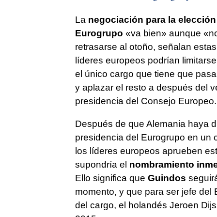
La
negociación para la elecció
Eurogrupo
«va bien» aunque «no 
retrasarse al otoño, señalan esta
líderes europeos podrían limitars
el único cargo que tiene que pas
y aplazar el resto a después del v
presidencia del Consejo Europeo.
Después de que Alemania haya dich
presidencia del Eurogrupo en un 
los líderes europeos aprueben est
supondría el
nombramiento inme
Ello significa que
Guindos
seguir
momento, y que para ser jefe del E
del cargo, el holandés Jeroen Dij