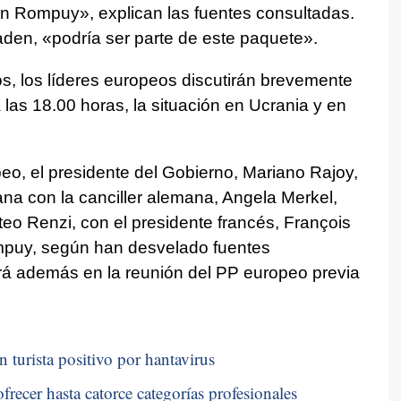
n Rompuy», explican las fuentes consultadas.
den, «podría ser parte de este paquete».
s, los líderes europeos discutirán brevemente
las 18.00 horas, la situación en Ucrania y en
o, el presidente del Gobierno, Mariano Rajoy,
na con la canciller alemana, Angela Merkel,
tteo Renzi, con el presidente francés, François
mpuy, según han desvelado fuentes
rá además en la reunión del PP europeo previa
n turista positivo por hantavirus
frecer hasta catorce categorías profesionales