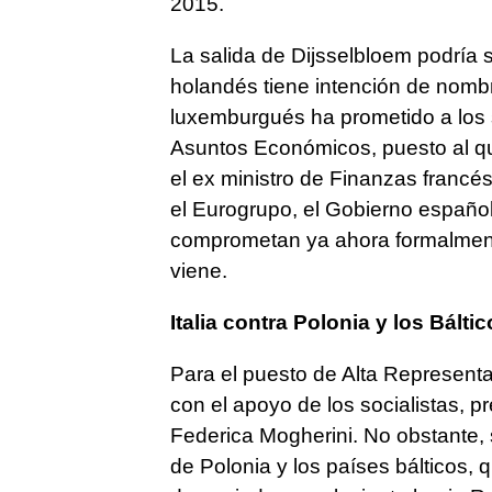
2015.
La salida de Dijsselbloem podría 
holandés tiene intención de nombr
luxemburgués ha prometido a los s
Asuntos Económicos, puesto al qu
el ex ministro de Finanzas francé
el Eurogrupo, el Gobierno español
comprometan ya ahora formalment
viene.
Italia contra Polonia y los Bálti
Para el puesto de Alta Representan
con el apoyo de los socialistas, p
Federica Mogherini. No obstante, 
de Polonia y los países bálticos,