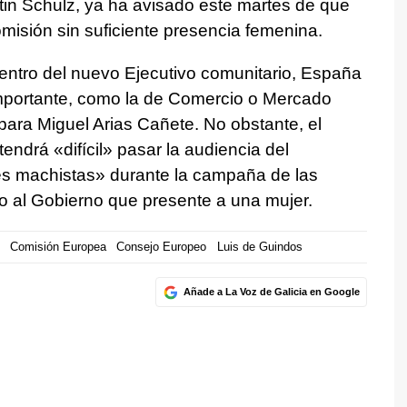
tin Schulz, ya ha avisado este martes de que
isión sin suficiente presencia femenina.
entro del nuevo Ejecutivo comunitario, España
mportante, como la de Comercio o Mercado
 para Miguel Arias Cañete. No obstante, el
drá «difícil» pasar la audiencia del
es machistas» durante la campaña de las
o al Gobierno que presente a una mujer.
Comisión Europea
Consejo Europeo
Luis de Guindos
Añade a La Voz de Galicia en Google