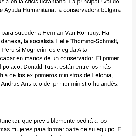
 en la crisis ucraniana. La principal rival de
de Ayuda Humanitaria, la conservadora búlgara
ra para suceder a Herman Van Rompuy. Ha
 danesa, la socialista Helle Thorning-Schmidt,
 Pero si Mogherini es elegida Alta
acabar en manos de un conservador. El primer
el polaco, Donald Tusk, están entre los más
a de los ex primeros ministros de Letonia,
 Andrus Ansip, o del primer ministro holandés,
Juncker, que previsiblemente pedirá a los
más mujeres para formar parte de su equipo. El