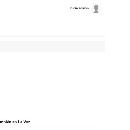
Inicia sesión
mbién en La Voz