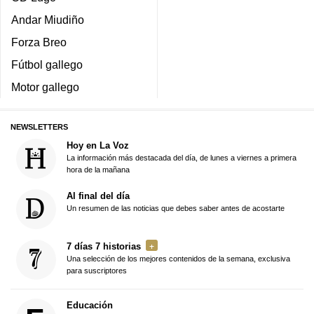
Andar Miudiño
Forza Breo
Fútbol gallego
Motor gallego
NEWSLETTERS
Hoy en La Voz
La información más destacada del día, de lunes a viernes a primera
hora de la mañana
Al final del día
Un resumen de las noticias que debes saber antes de acostarte
7 días 7 historias
Una selección de los mejores contenidos de la semana, exclusiva
para suscriptores
Educación