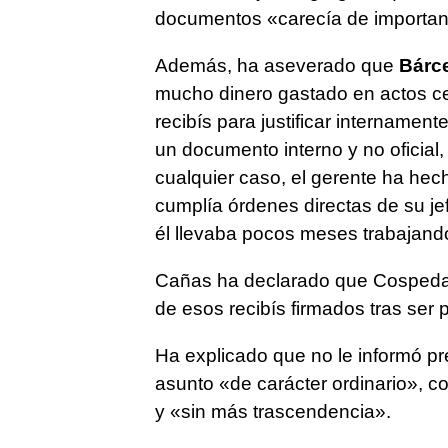
documentos «carecía de importan
Además, ha aseverado que
Bárc
mucho dinero gastado en actos ce
recibís para justificar internamen
un documento interno y no oficial
cualquier caso, el gerente ha hecho
cumplía órdenes directas de su je
él llevaba pocos meses trabajand
Cañas ha declarado que Cospedal 
de esos recibís firmados tras ser
Ha explicado que no le informó pr
asunto «de carácter ordinario», c
y «sin más trascendencia».