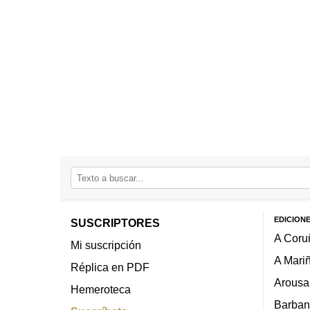
EDICION
SUSCRIPTORES
A Coru
Mi suscripción
A Mari
Réplica en PDF
Arousa
Hemeroteca
Barban