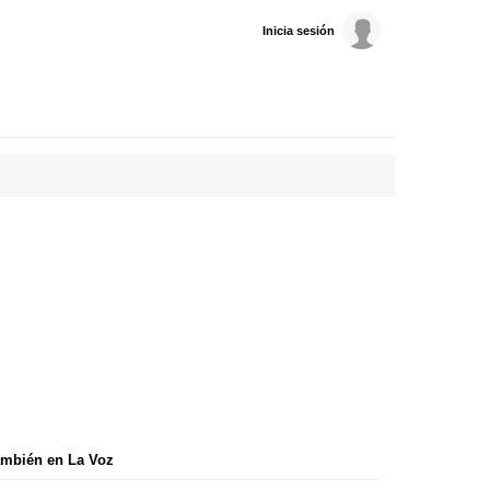
Inicia sesión
mbién en La Voz