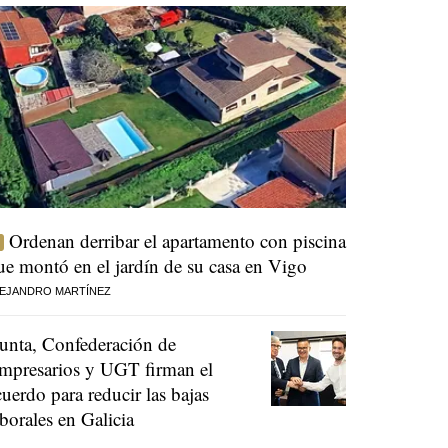
Ordenan derribar el apartamento con piscina
ue montó en el jardín de su casa en Vigo
EJANDRO MARTÍNEZ
unta, Confederación de
mpresarios y UGT firman el
cuerdo para reducir las bajas
aborales en Galicia