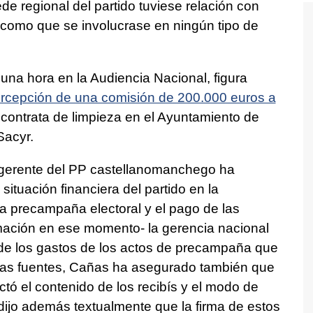
ede regional del partido tuviese relación con
 como que se involucrase en ningún tipo de
na hora en la Audiencia Nacional, figura
rcepción de una comisión de 200.000 euros a
contrata de limpieza en el Ayuntamiento de
Sacyr.
l gerente del PP castellanomanchego ha
situación financiera del partido en la
a precampaña electoral y el pago de las
mación en ese momento- la gerencia nacional
de los gastos de los actos de precampaña que
las fuentes, Cañas ha asegurado también que
ctó el contenido de los recibís y el modo de
dijo además textualmente que la firma de estos