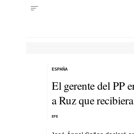
ESPAÑA
El gerente del PP 
a Ruz que recibier
EFE