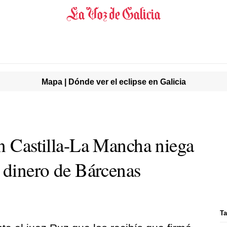
Mapa | Dónde ver el eclipse en Galicia
en Castilla-La Mancha niega
a dinero de Bárcenas
Ta