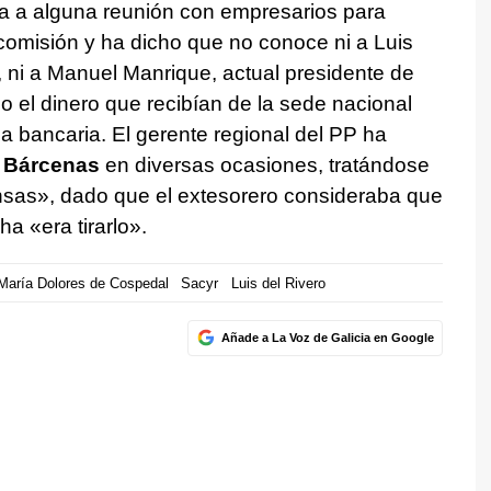
a a alguna reunión con empresarios para
 comisión y ha dicho que no conoce ni a Luis
, ni a Manuel Manrique, actual presidente de
 el dinero que recibían de la sede nacional
ia bancaria. El gerente regional del PP ha
n
Bárcenas
en diversas ocasiones, tratándose
nsas», dado que el extesorero consideraba que
a «era tirarlo».
María Dolores de Cospedal
Sacyr
Luis del Rivero
Añade a La Voz de Galicia en Google