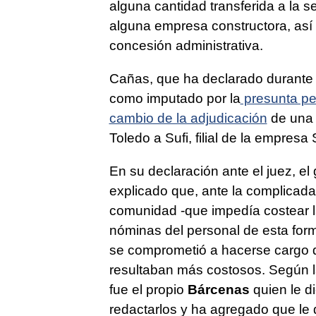
alguna cantidad transferida a la s
alguna empresa constructora, así
concesión administrativa.
Cañas, que ha declarado durante u
como imputado por la
presunta pe
cambio de la adjudicación
de una 
Toledo a Sufi, filial de la empresa 
En su declaración ante el juez, e
explicado que, ante la complicada 
comunidad -que impedía costear l
nóminas del personal de esta for
se comprometió a hacerse cargo 
resultaban más costosos. Según 
fue el propio
Bárcenas
quien le di
redactarlos y ha agregado que le 