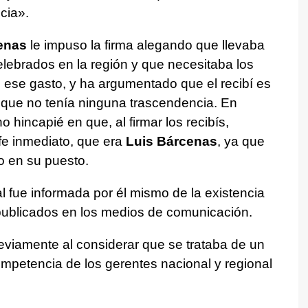
cia».
enas
le impuso la firma alegando que llevaba
lebrados en la región y que necesitaba los
te ese gasto, y ha argumentado que el recibí es
, que no tenía ninguna trascendencia. En
 hincapié en que, al firmar los recibís,
fe inmediato, que era
Luis Bárcenas
, ya que
o en su puesto.
fue informada por él mismo de la existencia
 publicados en los medios de comunicación.
eviamente al considerar que se trataba de un
ompetencia de los gerentes nacional y regional