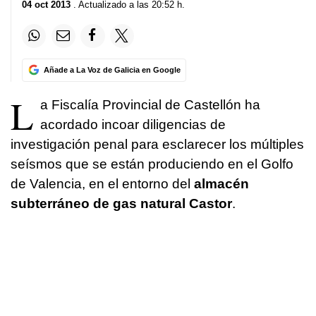
04 oct 2013
. Actualizado a las 20:52 h.
Añade a La Voz de Galicia en Google
L
a Fiscalía Provincial de Castellón ha
acordado incoar diligencias de
investigación penal para esclarecer los múltiples
seísmos que se están produciendo en el Golfo
de Valencia, en el entorno del
almacén
subterráneo de gas natural Castor
.