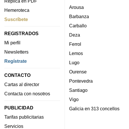
Réplica en PDF
Arousa
Hemeroteca
Barbanza
Suscríbete
Carballo
REGISTRADOS
Deza
Mi perfil
Ferrol
Newsletters
Lemos
Regístrate
Lugo
Ourense
CONTACTO
Pontevedra
Cartas al director
Santiago
Contacta con nosotros
Vigo
PUBLICIDAD
Galicia en 313 concellos
Tarifas publicitarias
Servicios