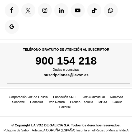
TELÉFONO GRATUITO DE ATENCIÓN AL SUSCRIPTOR
900 154 218
Dudas o consultas
suscripciones@lavoz.es
Corporación Voz de Galicia
Fundación SRFL
Voz Audiovisual
RadioVoz
Sondaxe
Canalvoz
Voz Natura
Prensa-Escuela
MPXA
Galicia
Editorial
© Copyright LA VOZ DE GALICIA S.A. Todos los derechos reservados.
Polígono de Sabón, Arteixo, A CORUÑA (ESPAÑA) Inscrita en el Registro Mercantil de A