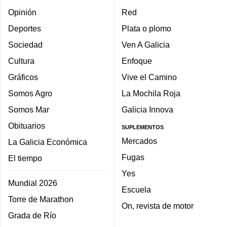
Opinión
Red
Deportes
Plata o plomo
Sociedad
Ven A Galicia
Cultura
Enfoque
Gráficos
Vive el Camino
Somos Agro
La Mochila Roja
Somos Mar
Galicia Innova
Obituarios
SUPLEMENTOS
Mercados
La Galicia Económica
Fugas
El tiempo
Yes
Mundial 2026
Escuela
Torre de Marathon
On, revista de motor
Grada de Río