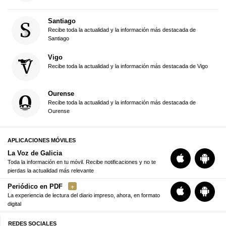
Santiago
Recibe toda la actualidad y la información más destacada de
Santiago
Vigo
Recibe toda la actualidad y la información más destacada de Vigo
Ourense
Recibe toda la actualidad y la información más destacada de
Ourense
APLICACIONES MÓVILES
La Voz de Galicia
Toda la información en tu móvil. Recibe notificaciones y no te
pierdas la actualidad más relevante
Periódico en PDF
La experiencia de lectura del diario impreso, ahora, en formato
digital
REDES SOCIALES