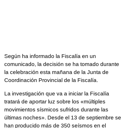
Según ha informado la Fiscalía en un
comunicado, la decisión se ha tomado durante
la celebración esta mañana de la Junta de
Coordinación Provincial de la Fiscalía.
La investigación que va a iniciar la Fiscalía
tratará de aportar luz sobre los «múltiples
movimientos sísmicos sufridos durante las
últimas noches». Desde el 13 de septiembre se
han producido más de 350 seísmos en el