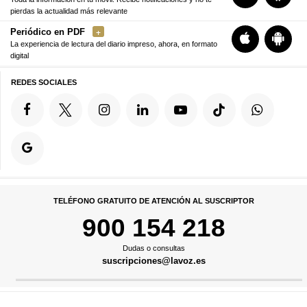
pierdas la actualidad más relevante
Periódico en PDF
La experiencia de lectura del diario impreso, ahora, en formato
digital
REDES SOCIALES
TELÉFONO GRATUITO DE ATENCIÓN AL SUSCRIPTOR
900 154 218
Dudas o consultas
suscripciones@lavoz.es