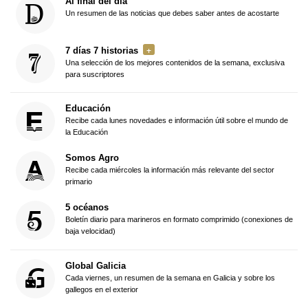
Al final del día
Un resumen de las noticias que debes saber antes de acostarte
7 días 7 historias
Una selección de los mejores contenidos de la semana, exclusiva
para suscriptores
Educación
Recibe cada lunes novedades e información útil sobre el mundo de
la Educación
Somos Agro
Recibe cada miércoles la información más relevante del sector
primario
5 océanos
Boletín diario para marineros en formato comprimido (conexiones de
baja velocidad)
Global Galicia
Cada viernes, un resumen de la semana en Galicia y sobre los
gallegos en el exterior