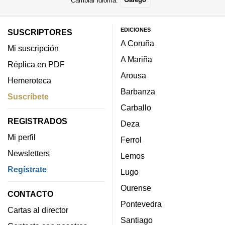
EDICIONES
SUSCRIPTORES
A Coruña
Mi suscripción
A Mariña
Réplica en PDF
Arousa
Hemeroteca
Barbanza
Suscríbete
Carballo
REGISTRADOS
Deza
Mi perfil
Ferrol
Newsletters
Lemos
Regístrate
Lugo
Ourense
CONTACTO
Pontevedra
Cartas al director
Santiago