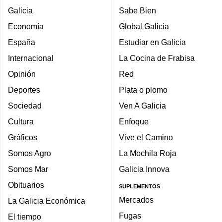
Galicia
Sabe Bien
Economía
Global Galicia
España
Estudiar en Galicia
Internacional
La Cocina de Frabisa
Opinión
Red
Deportes
Plata o plomo
Sociedad
Ven A Galicia
Cultura
Enfoque
Gráficos
Vive el Camino
Somos Agro
La Mochila Roja
Somos Mar
Galicia Innova
Obituarios
SUPLEMENTOS
Mercados
La Galicia Económica
Fugas
El tiempo