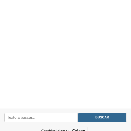
Cambiar idioma:
Galego