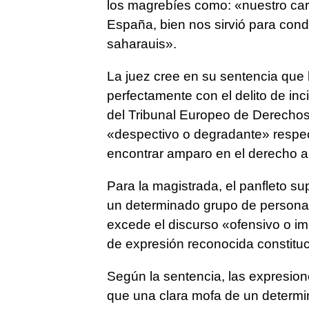
los magrebíes como: «nuestro car
España, bien nos sirvió para condu
saharauis».
La juez cree en su sentencia que 
perfectamente con el delito de inci
del Tribunal Europeo de Derecho
«despectivo o degradante» respe
encontrar amparo en el derecho a 
Para la magistrada, el panfleto s
un determinado grupo de personas 
excede el discurso «ofensivo o imp
de expresión reconocida constitu
Según la sentencia, las expresion
que una clara mofa de un determin