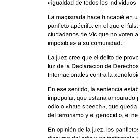
«igualdad de todos los individuos 
La magistrada hace hincapié en 
panfleto apócrifo, en el que el fal
ciudadanos de Vic que no voten a
imposible» a su comunidad.
La juez cree que el delito de provo
luz de la Declaración de Derecho
Internacionales contra la xenofob
En ese sentido, la sentencia estab
impopular, que estaría amparado po
odio o «hate speech», que queda f
del terrorismo y el genocidio, el 
En opinión de la juez, los panfleto