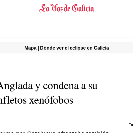
Mapa | Dónde ver el eclipse en Galicia
 Anglada y condena a su
anfletos xenófobos
Ta