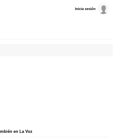
Inicia sesión
mbién en La Voz