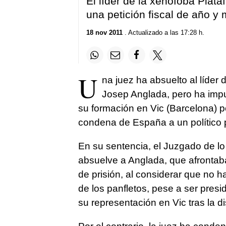
El líder de la xenófoba Plat
una petición fiscal de año y 
18 nov 2011
. Actualizado a las 17:28 h.
U
na juez ha absuelto al líder
Josep Anglada, pero ha impu
su formación en Vic (Barcelona) p
condena de España a un político po
En su sentencia, el Juzgado de l
absuelve a Anglada, que afrontaba
de prisión, al considerar que no ha
de los panfletos, pese a ser pres
su representación en Vic tras la d