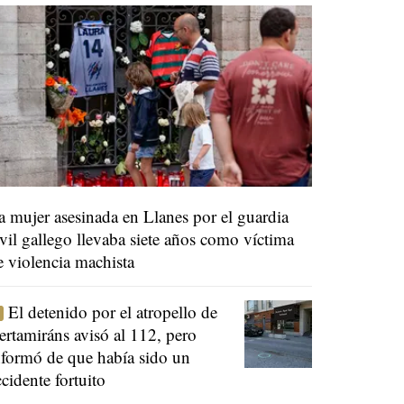
a mujer asesinada en Llanes por el guardia
ivil gallego llevaba siete años como víctima
e violencia machista
El detenido por el atropello de
ertamiráns avisó al 112, pero
nformó de que había sido un
ccidente fortuito