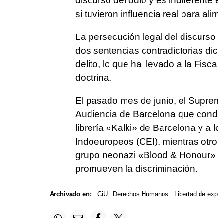
discurso del odio y es indiferente
si tuvieron influencia real para al
La persecución legal del discurso 
dos sentencias contradictorias di
delito, lo que ha llevado a la Fiscal
doctrina.
El pasado mes de junio, el Supre
Audiencia de Barcelona que conden
librería «Kalki» de Barcelona y a 
Indoeuropeos (CEI), mientras otro 
grupo neonazi «Blood & Honour» 
promueven la discriminación.
Archivado en:
CiU
Derechos Humanos
Libertad de exp