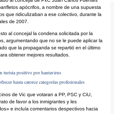
enado al concejal de PxC Juan Carlos Fuentes
 panfletos apócrifos, a nombre de una supuesta
s que ridiculizaban a ese colectivo, durante la
ales de 2007.
to al concejal la condena solicitada por la
os, argumentando que no se le puede aplicar la
ado que la propaganda se repartió en el último
ara obtener mejores resultados.
n turista positivo por hantavirus
frecer hasta catorce categorías profesionales
cinos de Vic que votaran a PP, PSC y CiU,
to de favor a los inmigrantes y les
dos» e incluía comentarios despectivos hacia