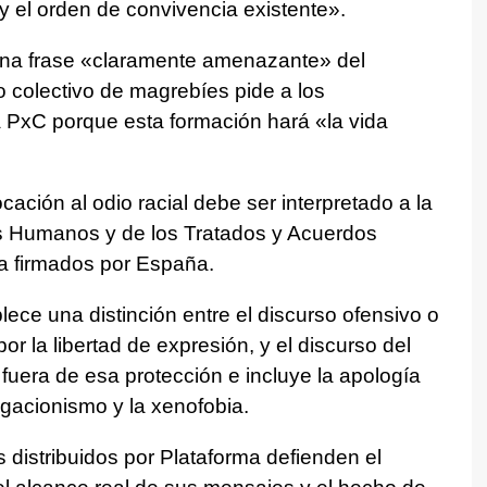
y el orden de convivencia existente».
una frase «claramente amenazante» del
so colectivo de magrebíes pide a los
 PxC porque esta formación hará «la vida
cación al odio racial debe ser interpretado a la
s Humanos y de los Tratados y Acuerdos
ia firmados por España.
lece una distinción entre el discurso ofensivo o
r la libertad de expresión, y el discurso del
uera de esa protección e incluye la apología
negacionismo y la xenofobia.
s distribuidos por Plataforma defienden el