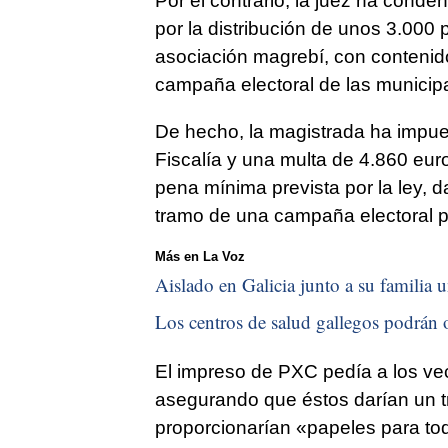
Por el contrario, la juez ha cond
por la distribución de unos 3.000
asociación magrebí, con contenido
campaña electoral de las municip
De hecho, la magistrada ha impues
Fiscalía y una multa de 4.860 eur
pena mínima prevista por la ley, d
tramo de una campaña electoral p
Más en La Voz
Aislado en Galicia junto a su familia u
Los centros de salud gallegos podrán o
El impreso de PXC pedía a los ve
asegurando que éstos darían un tra
proporcionarían «papeles para to