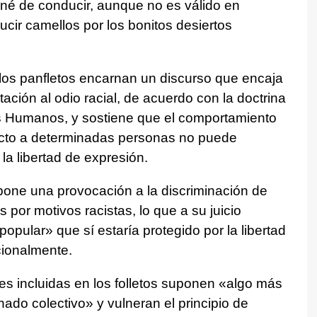
né de conducir, aunque no es válido en
cir camellos por los bonitos desiertos
los panfletos encarnan un discurso que encaja
tación al odio racial, de acuerdo con la doctrina
s Humanos, y sostiene que el comportamiento
cto a determinadas personas no puede
la libertad de expresión.
upone una provocación a la discriminación de
por motivos racistas, lo que a su juicio
opular» que sí estaría protegido por la libertad
cionalmente.
es incluidas en los folletos suponen «algo más
ado colectivo» y vulneran el principio de