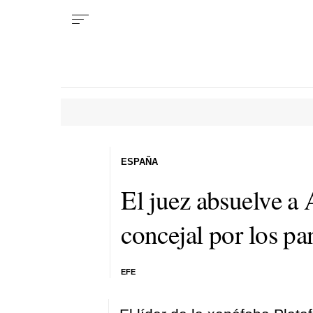
ESPAÑA
El juez absuelve a
concejal por los p
EFE