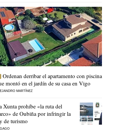
Ordenan derribar el apartamento con piscina
ue montó en el jardín de su casa en Vigo
EJANDRO MARTÍNEZ
a Xunta prohíbe «la ruta del
arco» de Oubiña por infringir la
ey de turismo
 GAGO