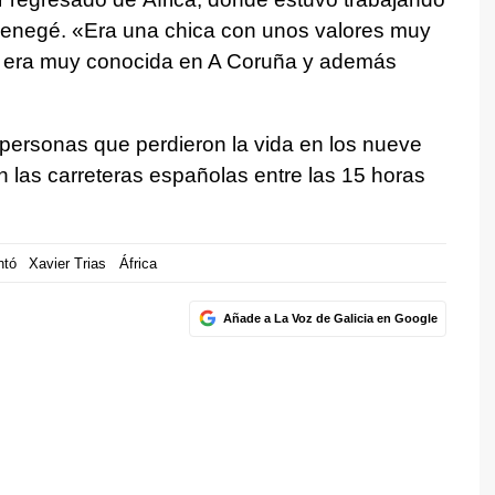
enegé. «Era una chica con unos valores muy
ue era muy conocida en A Coruña y además
personas que perdieron la vida en los nueve
n las carreteras españolas entre las 15 horas
ntó
Xavier Trias
África
Añade a La Voz de Galicia en Google