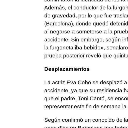
Además, el conductor de la furgone
de gravedad, por lo que fue trasl
(Barcelona), donde quedó detenido 
al negarse a someterse a la prue
accidente. Sin embargo, según inf
la furgoneta iba bebido», señala
prueba posterior reveló que quintu
Desplazamientos
La actriz Eva Cobo se desplazó a 
accidente, ya que su residencia h
que el padre, Toni Cantó, se enco
representar este fin de semana la
Según confirmó un conocido de la 
unos días en Barcelona tras habe