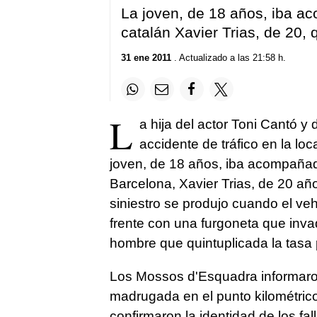
La joven, de 18 años, iba ac
catalán Xavier Trias, de 20,
31 ene 2011
. Actualizado a las 21:58 h.
L
a hija del actor Toni Cantó y
accidente de tráfico en la lo
joven, de 18 años, iba acompañada
Barcelona, Xavier Trias, de 20 año
siniestro se produjo cuando el ve
frente con una furgoneta que invad
hombre que quintuplicada la tasa 
Los Mossos d'Esquadra informaron 
madrugada en el punto kilométrico
confirmaron la identidad de los fa