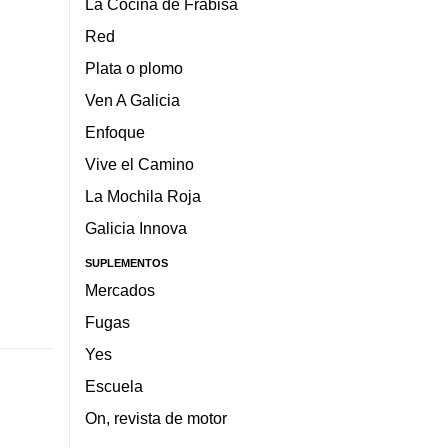
La Cocina de Frabisa
Red
Plata o plomo
Ven A Galicia
Enfoque
Vive el Camino
La Mochila Roja
Galicia Innova
SUPLEMENTOS
Mercados
Fugas
Yes
Escuela
On, revista de motor