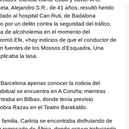
ta, Alejandro S.R., de 41 años, resultó herido
adado al hospital Can Ruti, de Badalona
por un delito contra la seguridad del tráfico,
ba de alcoholemia en el momento del
ormó Efe, «hay indicios de que el conductor de
ron fuentes de los Mossos d'Esquadra. Una
plicaba la tasa.
Barcelona apenas conocer la noticia del
abitual se encuentra en A Coruña; mientras
ntraba en Bilbao, donde tenía previsto
 obra Razas en el Teatro Barakaldo.
familia, Carlota se encontraba disfrutando de
r regresado de África, donde estuvo trabajando