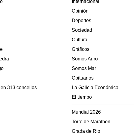
lo
Internacional
Opinión
Deportes
Sociedad
Cultura
e
Gráficos
edra
Somos Agro
go
Somos Mar
Obituarios
 en 313 concellos
La Galicia Económica
El tiempo
Mundial 2026
Torre de Marathon
Grada de Río