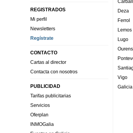
Carbal
REGISTRADOS
Deza
Mi perfil
Ferrol
Newsletters
Lemos
Regístrate
Lugo
Ourens
CONTACTO
Pontev
Cartas al director
Santia
Contacta con nosotros
Vigo
PUBLICIDAD
Galicia
Tarifas publicitarias
Servicios
Oferplan
INMOGalia