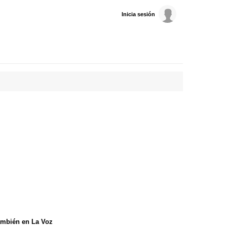
Inicia sesión
mbién en La Voz