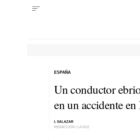
ESPAÑA
Un conductor ebrio
en un accidente en
I. SALAZAR
REDACCIÓN / LA VOZ