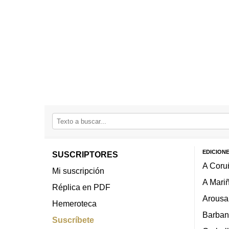
EDICION
SUSCRIPTORES
A Coru
Mi suscripción
A Mari
Réplica en PDF
Arousa
Hemeroteca
Barban
Suscríbete