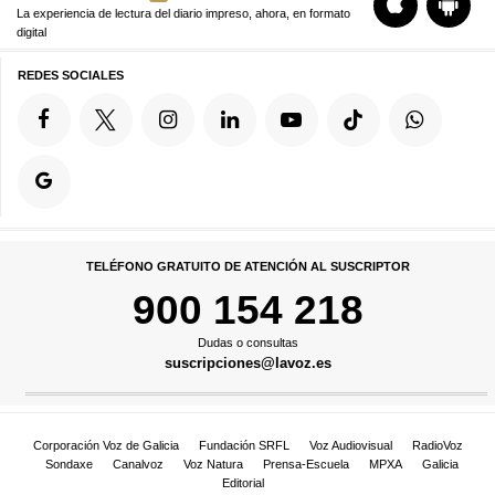
La experiencia de lectura del diario impreso, ahora, en formato
digital
REDES SOCIALES
TELÉFONO GRATUITO DE ATENCIÓN AL SUSCRIPTOR
900 154 218
Dudas o consultas
suscripciones@lavoz.es
Corporación Voz de Galicia
Fundación SRFL
Voz Audiovisual
RadioVoz
Sondaxe
Canalvoz
Voz Natura
Prensa-Escuela
MPXA
Galicia
Editorial