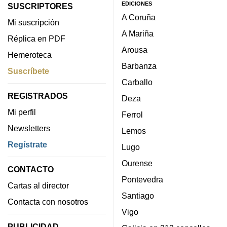
EDICIONES
SUSCRIPTORES
A Coruña
Mi suscripción
A Mariña
Réplica en PDF
Arousa
Hemeroteca
Barbanza
Suscríbete
Carballo
REGISTRADOS
Deza
Mi perfil
Ferrol
Newsletters
Lemos
Regístrate
Lugo
Ourense
CONTACTO
Pontevedra
Cartas al director
Santiago
Contacta con nosotros
Vigo
PUBLICIDAD