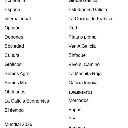
Economía
Global Galicia
España
Estudiar en Galicia
Internacional
La Cocina de Frabisa
Opinión
Red
Deportes
Plata o plomo
Sociedad
Ven A Galicia
Cultura
Enfoque
Gráficos
Vive el Camino
Somos Agro
La Mochila Roja
Somos Mar
Galicia Innova
Obituarios
SUPLEMENTOS
Mercados
La Galicia Económica
Fugas
El tiempo
Yes
Mundial 2026
Escuela