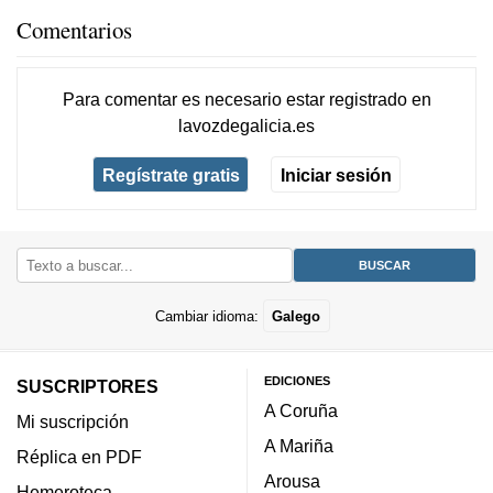
Comentarios
Para comentar es necesario
estar registrado
en
lavozdegalicia.es
Regístrate gratis
Iniciar sesión
Cambiar idioma:
Galego
EDICIONES
SUSCRIPTORES
A Coruña
Mi suscripción
A Mariña
Réplica en PDF
Arousa
Hemeroteca