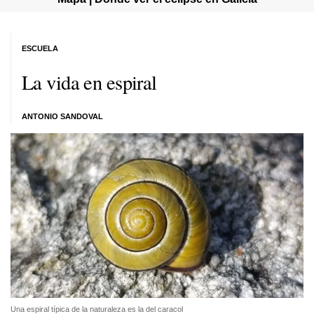
ESCUELA
La vida en espiral
ANTONIO SANDOVAL
Una espiral típica de la naturaleza es la del caracol