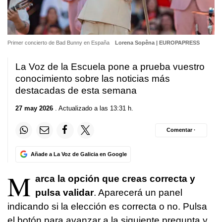
Primer concierto de Bad Bunny en España
Lorena Sopêna | EUROPAPRESS
La Voz de la Escuela pone a prueba vuestro
conocimiento sobre las noticias más
destacadas de esta semana
27 may 2026
. Actualizado a las 13:31 h.
Comentar ·
Añade a La Voz de Galicia en Google
M
arca la opción que creas correcta y
pulsa validar
. Aparecerá un panel
indicando si la elección es correcta o no. Pulsa
el botón para avanzar a la siguiente pregunta y