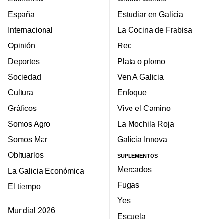
España
Estudiar en Galicia
Internacional
La Cocina de Frabisa
Opinión
Red
Deportes
Plata o plomo
Sociedad
Ven A Galicia
Cultura
Enfoque
Gráficos
Vive el Camino
Somos Agro
La Mochila Roja
Somos Mar
Galicia Innova
Obituarios
SUPLEMENTOS
Mercados
La Galicia Económica
Fugas
El tiempo
Yes
Mundial 2026
Escuela