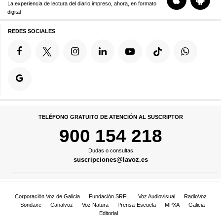
La experiencia de lectura del diario impreso, ahora, en formato
digital
REDES SOCIALES
TELÉFONO GRATUITO DE ATENCIÓN AL SUSCRIPTOR
900 154 218
Dudas o consultas
suscripciones@lavoz.es
Corporación Voz de Galicia
Fundación SRFL
Voz Audiovisual
RadioVoz
Sondaxe
Canalvoz
Voz Natura
Prensa-Escuela
MPXA
Galicia
Editorial