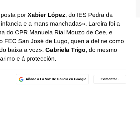
oposta por
Xabier López
, do IES Pedra da
infancia e a mans manchadas». Lareira foi a
na do CPR Manuela Rial Mouzo de Cee, e
do FEC San José de Lugo, quen a define como
o baixa a voz».
Gabriela Trigo
, do mesmo
garimo e á protección.
Añade a La Voz de Galicia en Google
Comentar ·