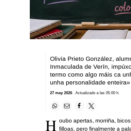
Olivia Prieto González, alu
Inmaculada de Verín, impúxo
termo como algo máis ca unh
unha personalidade enteira»
27 may 2026
. Actualizado a las 05:00 h.
H
oubo apertas, morriña, bicos,
filloas, pero finalmente a p