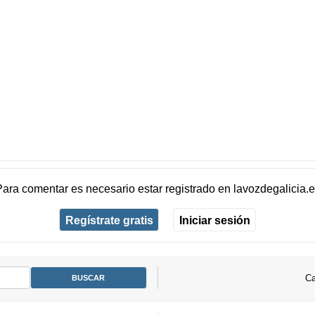
Para comentar es necesario
estar registrado
en
lavozdegalicia.
Regístrate gratis
Iniciar sesión
Ca