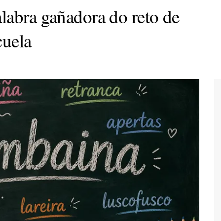
labra gañadora do reto de
cuela