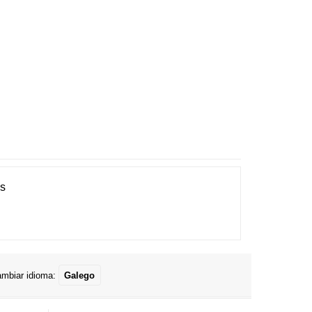
es
mbiar idioma:
Galego