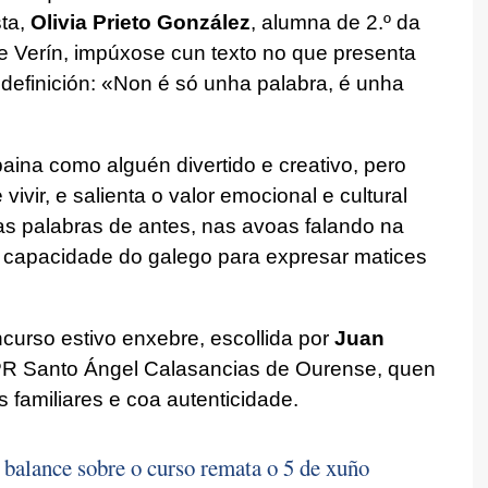
ta,
Olivia Prieto González
, alumna de 2.º da
Verín, impúxose cun texto no que presenta
definición: «Non é só unha palabra, é unha
ina como alguén divertido e creativo, pero
vir, e salienta o valor emocional e cultural
as palabras de antes, nas avoas falando na
a capacidade do galego para expresar matices
ncurso estivo enxebre, escollida por
Juan
PR Santo Ángel Calasancias de Ourense, quen
 familiares e coa autenticidade.
 balance sobre o curso remata o 5 de xuño