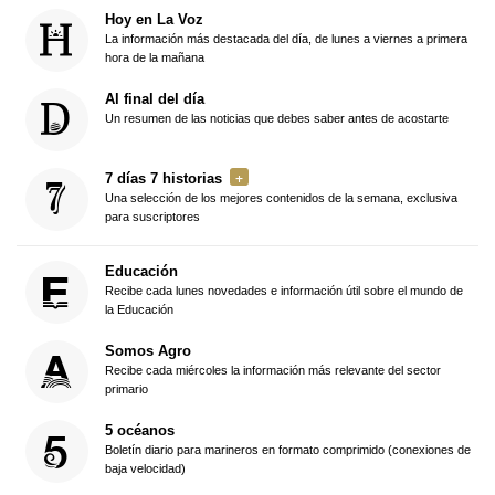
Hoy en La Voz
La información más destacada del día, de lunes a viernes a primera
hora de la mañana
Al final del día
Un resumen de las noticias que debes saber antes de acostarte
7 días 7 historias
Una selección de los mejores contenidos de la semana, exclusiva
para suscriptores
Educación
Recibe cada lunes novedades e información útil sobre el mundo de
la Educación
Somos Agro
Recibe cada miércoles la información más relevante del sector
primario
5 océanos
Boletín diario para marineros en formato comprimido (conexiones de
baja velocidad)