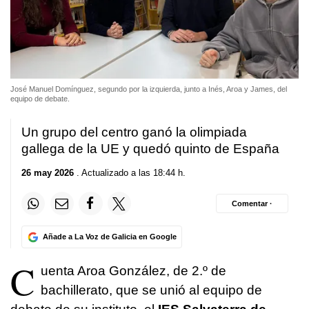
José Manuel Domínguez, segundo por la izquierda, junto a Inés, Aroa y James, del
equipo de debate.
Un grupo del centro ganó la olimpiada
gallega de la UE y quedó quinto de España
26 may 2026
. Actualizado a las 18:44 h.
Comentar ·
Añade a La Voz de Galicia en Google
C
uenta Aroa González, de 2.º de
bachillerato, que se unió al equipo de