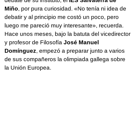
debate de su instituto, el
IES Salvaterra de
Miño
, por pura curiosidad. «No tenía ni idea de
debatir y al principio me costó un poco, pero
luego me pareció muy interesante», recuerda.
Hace unos meses, bajo la batuta del vicedirector
y profesor de Filosofía
José Manuel
Domínguez
, empezó a preparar junto a varios
de sus compañeros la olimpiada gallega sobre
la Unión Europea.