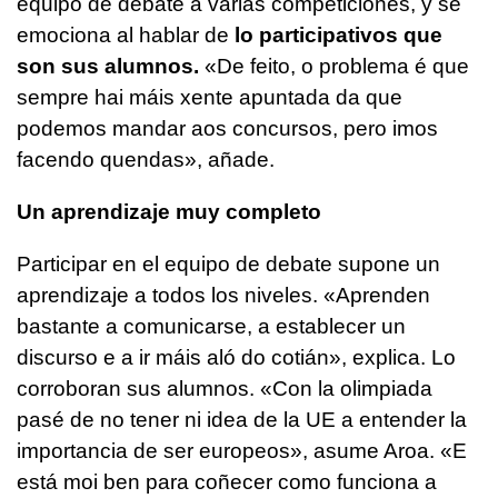
equipo de debate a varias competiciones, y se
emociona al hablar de
lo participativos que
son sus alumnos.
«De feito, o problema é que
sempre hai máis xente apuntada da que
podemos mandar aos concursos, pero imos
facendo quendas»
, añade.
Un aprendizaje muy completo
Participar en el equipo de debate supone un
aprendizaje a todos los niveles.
«Aprenden
bastante a comunicarse, a establecer un
discurso e a ir máis aló do cotián»
, explica. Lo
corroboran sus alumnos. «Con la olimpiada
pasé de no tener ni idea de la UE a entender la
importancia de ser europeos», asume Aroa.
«E
está moi ben para coñecer como funciona a