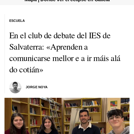
ESCUELA
En el club de debate del IES de
Salvaterra:
«Aprenden a
comunicarse mellor e a ir máis alá
do cotián»
JORGE NOYA