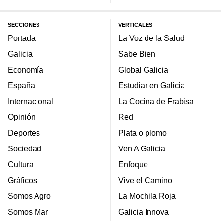
SECCIONES
VERTICALES
Portada
La Voz de la Salud
Galicia
Sabe Bien
Economía
Global Galicia
España
Estudiar en Galicia
Internacional
La Cocina de Frabisa
Opinión
Red
Deportes
Plata o plomo
Sociedad
Ven A Galicia
Cultura
Enfoque
Gráficos
Vive el Camino
Somos Agro
La Mochila Roja
Somos Mar
Galicia Innova