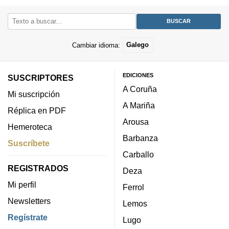
Cambiar idioma:
Galego
EDICIONES
SUSCRIPTORES
A Coruña
Mi suscripción
A Mariña
Réplica en PDF
Arousa
Hemeroteca
Barbanza
Suscríbete
Carballo
REGISTRADOS
Deza
Mi perfil
Ferrol
Newsletters
Lemos
Regístrate
Lugo