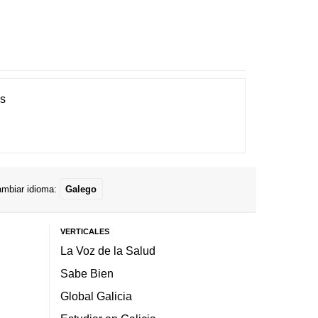
es
mbiar idioma:
Galego
VERTICALES
La Voz de la Salud
Sabe Bien
Global Galicia