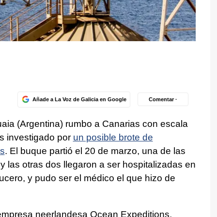
Añade a La Voz de Galicia en Google
Comentar ·
uaia (Argentina) rumbo a Canarias con escala
s investigado por
un posible brote de
as
. El buque partió el 20 de marzo, una de las
 y las otras dos llegaron a ser hospitalizadas en
ucero, y pudo ser el médico el que hizo de
 empresa neerlandesa Ocean Expeditions,