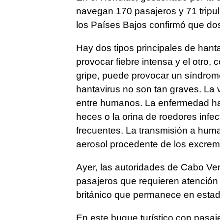
navegan 170 pasajeros y 71 tripul
los Países Bajos confirmó que do
Hay dos tipos principales de hanta
provocar fiebre intensa y el otro, 
gripe, puede provocar un síndrom
hantavirus no son tan graves. La 
entre humanos. La enfermedad hab
heces o la orina de roedores infe
frecuentes. La transmisión a huma
aerosol procedente de los excrem
Ayer, las autoridades de Cabo Ve
pasajeros que requieren atención
británico que permanece en estado
En este buque turístico con pasaj