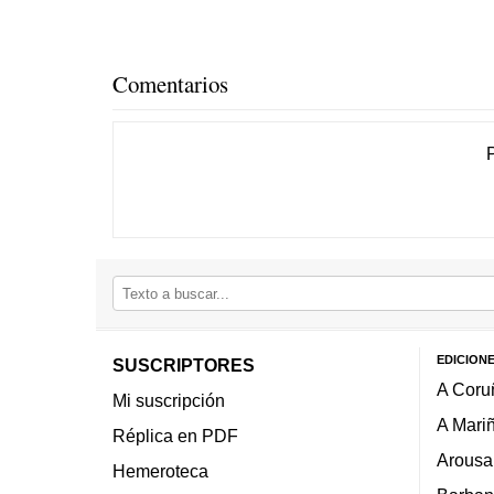
Comentarios
EDICION
SUSCRIPTORES
A Coru
Mi suscripción
A Mari
Réplica en PDF
Arousa
Hemeroteca