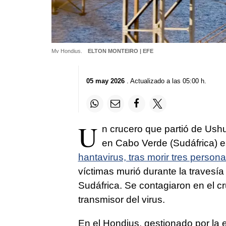
Mv Hondius.
ELTON MONTEIRO | EFE
05 may 2026
. Actualizado a las 05:00 h.
U
n crucero que partió de Ush
en Cabo Verde (Sudáfrica) e
hantavirus, tras morir tres person
víctimas murió durante la travesía
Sudáfrica. Se contagiaron en el cr
transmisor del virus.
En el Hondius, gestionado por la