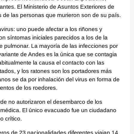
antes. El Ministerio de Asuntos Exteriores de
s de las personas que murieron son de su país.
virus: uno puede afectar a los riñones y
con síntomas iniciales parecidos a los de la
e pulmonar. La mayoría de las infecciones por
variante de Andes es la única que se contagia
itualmente la causa el contacto con las
ctados, y los ratones son los portadores más
nos se da por inhalación del virus en forma de
entos de los roedores.
rde no autorizaron el desembarco de los
 médica. El único evacuado fue un ciudadano
 crítico.
eros de 23 nacionalidades diferentes viajan 14