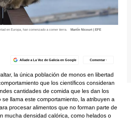
bertad en Europa, han comenzado a comer tierra.
Martín Nicourt | EFE
Añade a La Voz de Galicia en Google
Comentar ·
tar, la única población de monos en libertad
comportamiento que los científicos consideran
andes cantidades de comida que les dan los
o se llama este comportamiento, la atribuyen a
para procesar alimentos que no forman parte de
nan mucha densidad calórica, como helados o