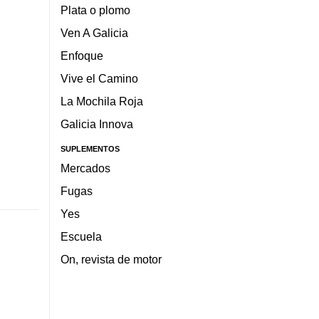
Plata o plomo
Ven A Galicia
Enfoque
Vive el Camino
La Mochila Roja
Galicia Innova
SUPLEMENTOS
Mercados
Fugas
Yes
Escuela
On, revista de motor