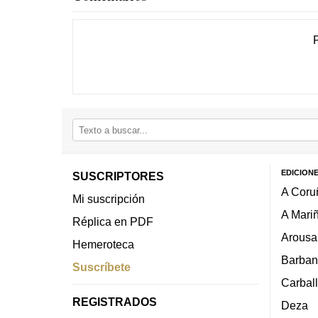
EDICION
SUSCRIPTORES
A Coru
Mi suscripción
A Mari
Réplica en PDF
Arousa
Hemeroteca
Barban
Suscríbete
Carbal
REGISTRADOS
Deza