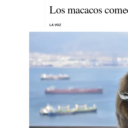
Los macacos comedo
LA VOZ