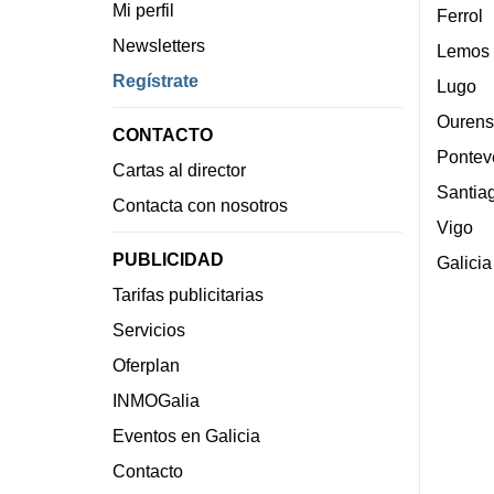
Mi perfil
Ferrol
Newsletters
Lemos
Regístrate
Lugo
Ourens
CONTACTO
Pontev
Cartas al director
Santia
Contacta con nosotros
Vigo
PUBLICIDAD
Galicia
Tarifas publicitarias
Servicios
Oferplan
INMOGalia
Eventos en Galicia
Contacto