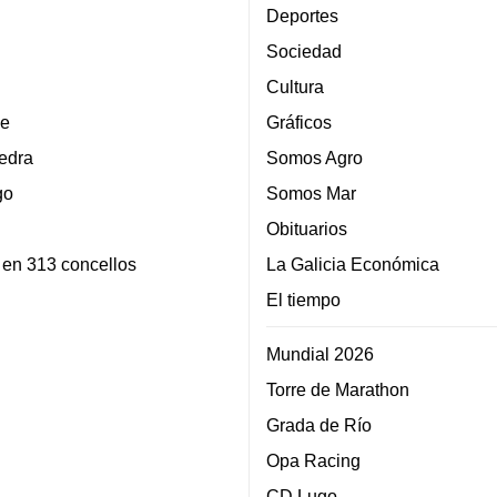
Deportes
Sociedad
Cultura
e
Gráficos
edra
Somos Agro
go
Somos Mar
Obituarios
 en 313 concellos
La Galicia Económica
El tiempo
Mundial 2026
Torre de Marathon
Grada de Río
Opa Racing
CD Lugo