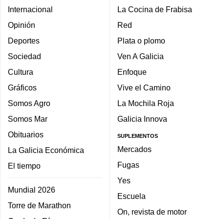
Internacional
La Cocina de Frabisa
Opinión
Red
Deportes
Plata o plomo
Sociedad
Ven A Galicia
Cultura
Enfoque
Gráficos
Vive el Camino
Somos Agro
La Mochila Roja
Somos Mar
Galicia Innova
Obituarios
SUPLEMENTOS
Mercados
La Galicia Económica
Fugas
El tiempo
Yes
Mundial 2026
Escuela
Torre de Marathon
On, revista de motor