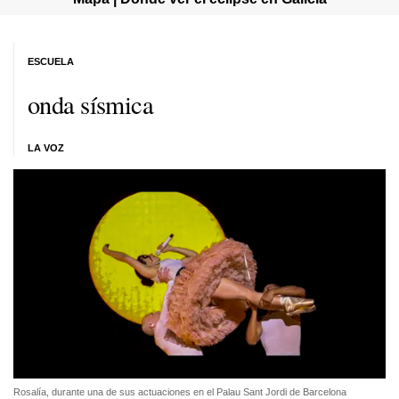
ESCUELA
onda sísmica
LA VOZ
Rosalía, durante una de sus actuaciones en el Palau Sant Jordi de Barcelona