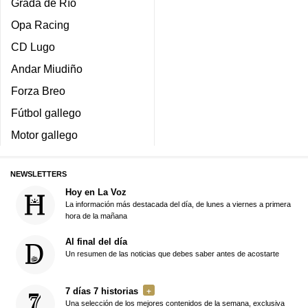
Grada de Río
Opa Racing
CD Lugo
Andar Miudiño
Forza Breo
Fútbol gallego
Motor gallego
NEWSLETTERS
Hoy en La Voz
La información más destacada del día, de lunes a viernes a primera
hora de la mañana
Al final del día
Un resumen de las noticias que debes saber antes de acostarte
7 días 7 historias
Una selección de los mejores contenidos de la semana, exclusiva