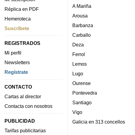
A Mariña
Réplica en PDF
Arousa
Hemeroteca
Barbanza
Suscríbete
Carballo
REGISTRADOS
Deza
Mi perfil
Ferrol
Newsletters
Lemos
Regístrate
Lugo
Ourense
CONTACTO
Pontevedra
Cartas al director
Santiago
Contacta con nosotros
Vigo
PUBLICIDAD
Galicia en 313 concellos
Tarifas publicitarias