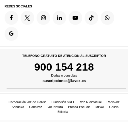
REDES SOCIALES
TELÉFONO GRATUITO DE ATENCIÓN AL SUSCRIPTOR
900 154 218
Dudas o consultas
suscripciones@lavoz.es
Corporación Voz de Galicia
Fundación SRFL
Voz Audiovisual
RadioVoz
Sondaxe
Canalvoz
Voz Natura
Prensa-Escuela
MPXA
Galicia
Editorial