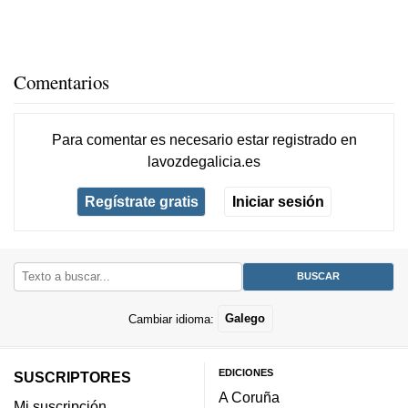
Comentarios
Para comentar es necesario
estar registrado
en
lavozdegalicia.es
Regístrate gratis
Iniciar sesión
Cambiar idioma:
Galego
EDICIONES
SUSCRIPTORES
A Coruña
Mi suscripción