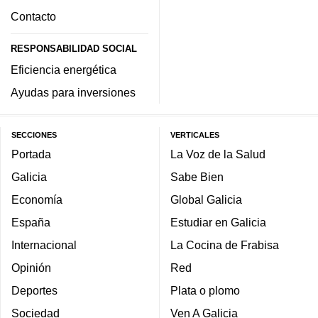
Contacto
RESPONSABILIDAD SOCIAL
Eficiencia energética
Ayudas para inversiones
SECCIONES
VERTICALES
Portada
La Voz de la Salud
Galicia
Sabe Bien
Economía
Global Galicia
España
Estudiar en Galicia
Internacional
La Cocina de Frabisa
Opinión
Red
Deportes
Plata o plomo
Sociedad
Ven A Galicia