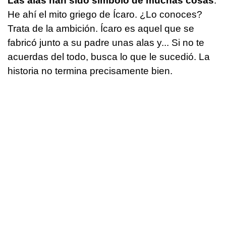
Las alas han sido símbolo de muchas cosas
.
He ahí el mito griego de Ícaro. ¿Lo conoces?
Trata de la ambición. Ícaro es aquel que se
fabricó junto a su padre unas alas y... Si no te
acuerdas del todo, busca lo que le sucedió. La
historia no termina precisamente bien.