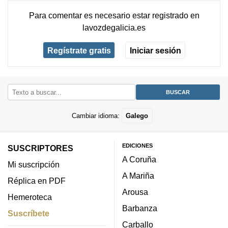
Para comentar es necesario
estar registrado
en
lavozdegalicia.es
Regístrate gratis
Iniciar sesión
Cambiar idioma:
Galego
EDICIONES
SUSCRIPTORES
A Coruña
Mi suscripción
A Mariña
Réplica en PDF
Arousa
Hemeroteca
Barbanza
Suscríbete
Carballo