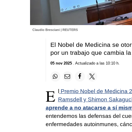
Claudio Bresciani | REUTERS
El Nobel de Medicina se oto
por un trabajo que cambia l
05 nov 2025
. Actualizado a las 10:10 h.
E
l
Premio Nobel de Medicina 2
Ramsdell y Shimon Sakaguch
aprende a no atacarse a sí mis
entendemos las defensas del cuerp
enfermedades autoinmunes, cánce