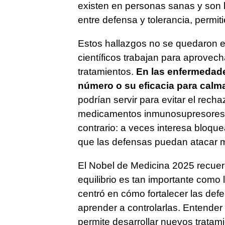
existen en personas sanas y son l
entre defensa y tolerancia, permit
Estos hallazgos no se quedaron e
científicos trabajan para aprovec
tratamientos.
En las enfermedad
número o su eficacia para calm
podrían servir para evitar el rech
medicamentos inmunosupresores. E
contrario: a veces interesa bloque
que las defensas puedan atacar me
El Nobel de Medicina 2025 recuerd
equilibrio es tan importante como
centró en cómo fortalecer las d
aprender a controlarlas. Entender
permite desarrollar nuevos tratam