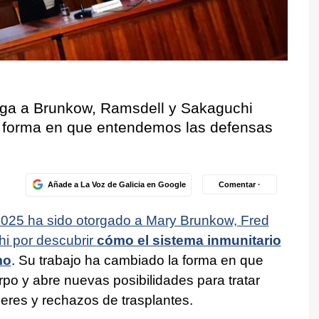
rga a Brunkow, Ramsdell y Sakaguchi
a forma en que entendemos las defensas
Añade a La Voz de Galicia en Google
Comentar ·
025 ha sido otorgado a Mary Brunkow, Fred
i por descubrir
cómo el sistema inmunitario
mo
. Su trabajo ha cambiado la forma en que
o y abre nuevas posibilidades para tratar
res y rechazos de trasplantes.