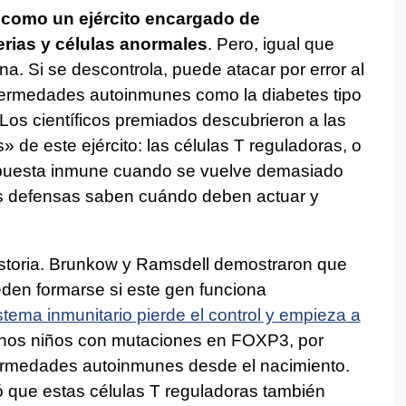
 como un ejército encargado de
erias y células anormales
. Pero, igual que
lina. Si se descontrola, puede atacar por error al
fermedades autoinmunes como la diabetes tipo
s. Los científicos premiados descubrieron a las
 de este ejército: las células T reguladoras, o
espuesta inmune cuando se vuelve demasiado
ras defensas saben cuándo deben actuar y
storia. Brunkow y Ramsdell demostraron que
eden formarse si este gen funciona
istema inmunitario pierde el control y empieza a
unos niños con mutaciones en FOXP3, por
ermedades autoinmunes desde el nacimiento.
ó que estas células T reguladoras también