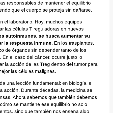
as responsables de mantener el equilibrio
iendo que el cuerpo se proteja sin dañarse.
n el laboratorio. Hoy, muchos equipos
har las células T reguladoras en nuevos
es autoinmunes, se busca aumentar su
ar la respuesta inmune.
En los trasplantes,
azo de órganos sin depender tanto de los
n el caso del cáncer, ocurre justo lo
ar la acción de las Treg dentro del tumor para
jor las células malignas.
a una lección fundamental: en biología, el
 la acción. Durante décadas, la medicina se
efensas. Ahora sabemos que también debemos
 cómo se mantiene ese equilibrio no solo
ientos, sino que también nos enseña algo