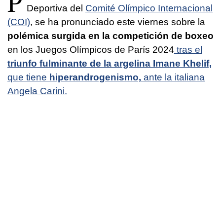
P
Deportiva del
Comité Olímpico Internacional
(COI)
, se ha pronunciado este viernes sobre la
polémica surgida en la competición de boxeo
en los Juegos Olímpicos de París 2024
tras el
triunfo fulminante de la argelina Imane Khelif,
que tiene
hiperandrogenismo,
ante la italiana
Angela Carini.