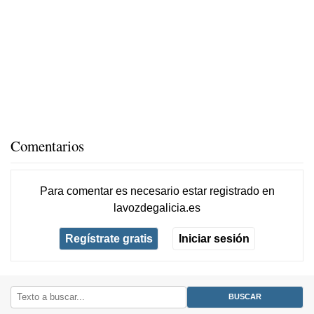
Comentarios
Para comentar es necesario
estar registrado
en
lavozdegalicia.es
Regístrate gratis
Iniciar sesión