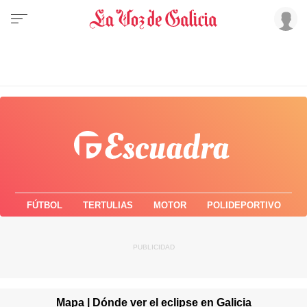
FÚTBOL
TERTULIAS
MOTOR
POLIDEPORTIVO
Mapa | Dónde ver el eclipse en Galicia