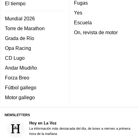
Fugas
El tiempo
Yes
Mundial 2026
Escuela
Torre de Marathon
On, revista de motor
Grada de Río
Opa Racing
CD Lugo
Andar Miudiño
Forza Breo
Fútbol gallego
Motor gallego
NEWSLETTERS
Hoy en La Voz
La información más destacada del día, de lunes a viernes a primera
hora de la mañana