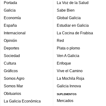
Portada
La Voz de la Salud
Galicia
Sabe Bien
Economía
Global Galicia
España
Estudiar en Galicia
Internacional
La Cocina de Frabisa
Opinión
Red
Deportes
Plata o plomo
Sociedad
Ven A Galicia
Cultura
Enfoque
Gráficos
Vive el Camino
Somos Agro
La Mochila Roja
Somos Mar
Galicia Innova
Obituarios
SUPLEMENTOS
Mercados
La Galicia Económica