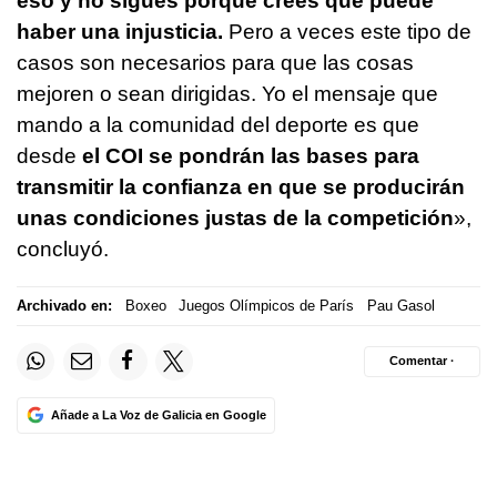
eso y no sigues porque crees que puede
haber una injusticia.
Pero a veces este tipo de
casos son necesarios para que las cosas
mejoren o sean dirigidas. Yo el mensaje que
mando a la comunidad del deporte es que
desde
el COI se pondrán las bases para
transmitir la confianza en que se producirán
unas condiciones justas de la competición
»,
concluyó.
Archivado en:
Boxeo
Juegos Olímpicos de París
Pau Gasol
Comentar ·
Añade a La Voz de Galicia en Google