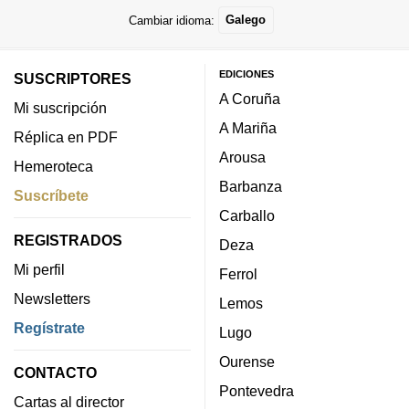
Cambiar idioma:
Galego
EDICIONES
SUSCRIPTORES
A Coruña
Mi suscripción
A Mariña
Réplica en PDF
Arousa
Hemeroteca
Barbanza
Suscríbete
Carballo
REGISTRADOS
Deza
Mi perfil
Ferrol
Newsletters
Lemos
Regístrate
Lugo
Ourense
CONTACTO
Pontevedra
Cartas al director