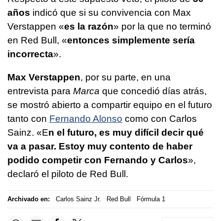
años
indicó que si su convivencia con Max
Verstappen «
es la razón
» por la que no terminó
en Red Bull, «
entonces simplemente sería
incorrecta
».
Max Verstappen
, por su parte, en una
entrevista para
Marca
que concedió días atrás,
se mostró abierto a compartir equipo en el futuro
tanto con
Fernando Alonso
como con Carlos
Sainz. «E
n el futuro, es muy difícil decir qué
va a pasar. Estoy muy contento de haber
podido competir con Fernando y Carlos
»,
declaró el piloto de Red Bull.
Archivado en:
Carlos Sainz Jr.
Red Bull
Fórmula 1