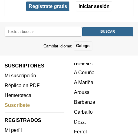
Regístrate gratis
Iniciar sesión
Cambiar idioma:
Galego
EDICIONES
SUSCRIPTORES
A Coruña
Mi suscripción
A Mariña
Réplica en PDF
Arousa
Hemeroteca
Barbanza
Suscríbete
Carballo
REGISTRADOS
Deza
Mi perfil
Ferrol