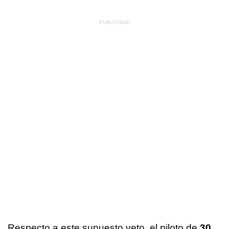
Respecto a este supuesto veto, el piloto de
30