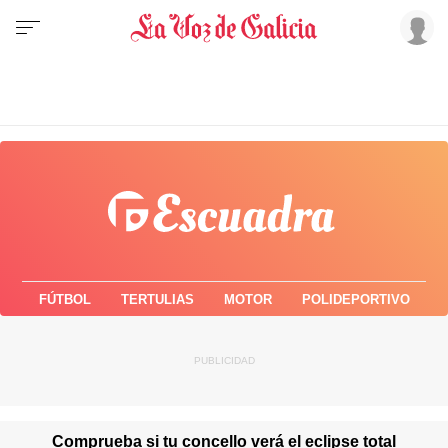
FÚTBOL
TERTULIAS
MOTOR
POLIDEPORTIVO
Comprueba si tu concello verá el eclipse total