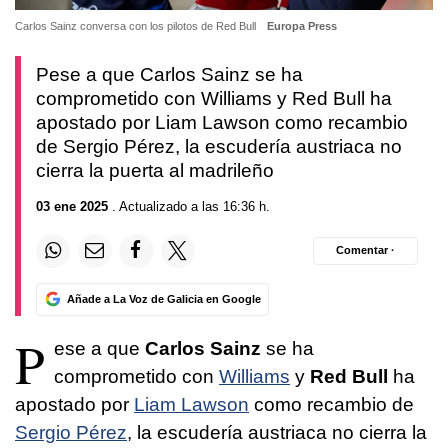
Carlos Sainz conversa con los pilotos de Red Bull
Europa Press
Pese a que Carlos Sainz se ha
comprometido con Williams y Red Bull ha
apostado por Liam Lawson como recambio
de Sergio Pérez, la escudería austriaca no
cierra la puerta al madrileño
03 ene 2025
. Actualizado a las 16:36 h.
Comentar ·
Añade a La Voz de Galicia en Google
P
ese a que
Carlos Sainz
se ha
comprometido con
Williams
y
Red Bull
ha
apostado por
Liam Lawson
como recambio de
Sergio Pérez
, la escudería austriaca no cierra la