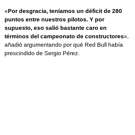
«
Por desgracia, teníamos un déficit de 280
puntos entre nuestros pilotos. Y por
supuesto, eso salió bastante caro en
términos del campeonato de constructores
»,
añadió argumentando por qué Red Bull había
prescindido de Sergio Pérez.