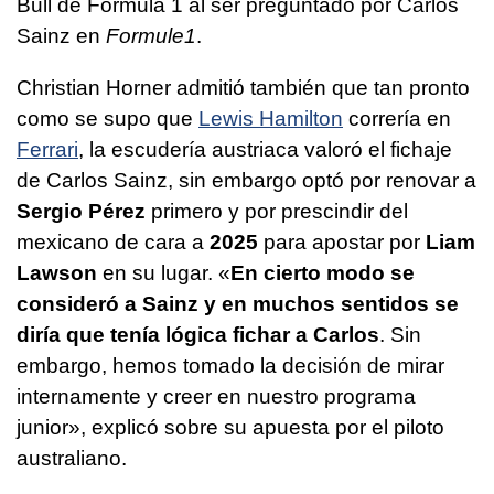
Bull de Fórmula 1 al ser preguntado por Carlos
Sainz en
Formule1
.
Christian Horner admitió también que tan pronto
como se supo que
Lewis Hamilton
correría en
Ferrari
, la escudería austriaca valoró el fichaje
de Carlos Sainz, sin embargo optó por renovar a
Sergio Pérez
primero y por prescindir del
mexicano de cara a
2025
para apostar por
Liam
Lawson
en su lugar. «
En cierto modo se
consideró a Sainz y en muchos sentidos se
diría que tenía lógica fichar a Carlos
. Sin
embargo, hemos tomado la decisión de mirar
internamente y creer en nuestro programa
junior», explicó sobre su apuesta por el piloto
australiano.