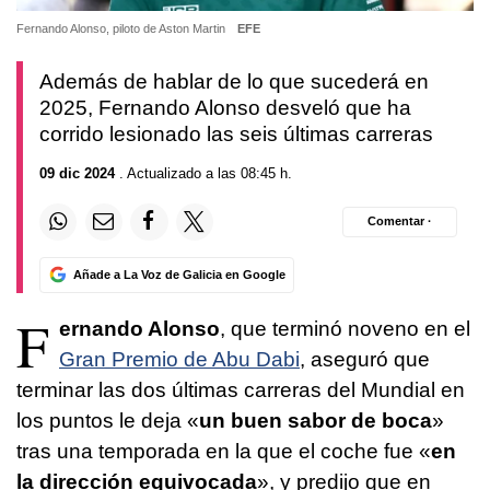
Fernando Alonso, piloto de Aston Martin
EFE
Además de hablar de lo que sucederá en
2025, Fernando Alonso desveló que ha
corrido lesionado las seis últimas carreras
09 dic 2024
. Actualizado a las 08:45 h.
Comentar ·
Añade a La Voz de Galicia en Google
F
ernando Alonso
, que terminó noveno en el
Gran Premio de Abu Dabi
, aseguró que
terminar las dos últimas carreras del Mundial en
los puntos le deja «
un buen sabor de boca
»
tras una temporada en la que el coche fue «
en
la dirección equivocada
», y predijo que en