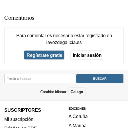
Comentarios
Para comentar es necesario
estar registrado
en
lavozdegalicia.es
Regístrate gratis
Iniciar sesión
Cambiar idioma:
Galego
EDICIONES
SUSCRIPTORES
A Coruña
Mi suscripción
A Mariña