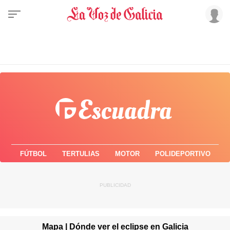
FÚTBOL
TERTULIAS
MOTOR
POLIDEPORTIVO
Mapa | Dónde ver el eclipse en Galicia