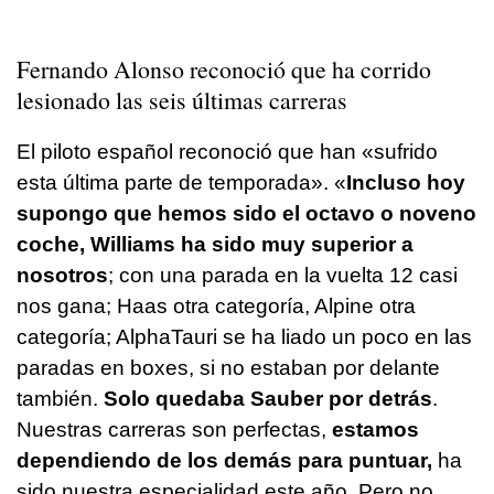
Fernando Alonso reconoció que ha corrido
lesionado las seis últimas carreras
El piloto español reconoció que han «sufrido
esta última parte de temporada». «
Incluso hoy
supongo que hemos sido el octavo o noveno
coche, Williams ha sido muy superior a
nosotros
; con una parada en la vuelta 12 casi
nos gana; Haas otra categoría, Alpine otra
categoría; AlphaTauri se ha liado un poco en las
paradas en boxes, si no estaban por delante
también.
Solo quedaba Sauber por detrás
.
Nuestras carreras son perfectas,
estamos
dependiendo de los demás para puntuar,
ha
sido nuestra especialidad este año. Pero no