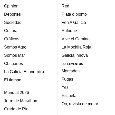
Opinión
Red
Deportes
Plata o plomo
Sociedad
Ven A Galicia
Cultura
Enfoque
Gráficos
Vive el Camino
Somos Agro
La Mochila Roja
Somos Mar
Galicia Innova
Obituarios
SUPLEMENTOS
Mercados
La Galicia Económica
Fugas
El tiempo
Yes
Mundial 2026
Escuela
Torre de Marathon
On, revista de motor
Grada de Río