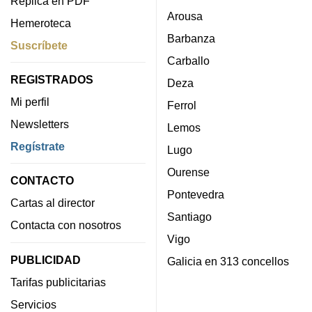
Réplica en PDF
Arousa
Hemeroteca
Barbanza
Suscríbete
Carballo
REGISTRADOS
Deza
Mi perfil
Ferrol
Newsletters
Lemos
Regístrate
Lugo
Ourense
CONTACTO
Pontevedra
Cartas al director
Santiago
Contacta con nosotros
Vigo
PUBLICIDAD
Galicia en 313 concellos
Tarifas publicitarias
Servicios