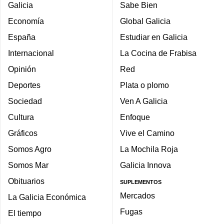
Galicia
Sabe Bien
Economía
Global Galicia
España
Estudiar en Galicia
Internacional
La Cocina de Frabisa
Opinión
Red
Deportes
Plata o plomo
Sociedad
Ven A Galicia
Cultura
Enfoque
Gráficos
Vive el Camino
Somos Agro
La Mochila Roja
Somos Mar
Galicia Innova
Obituarios
SUPLEMENTOS
Mercados
La Galicia Económica
Fugas
El tiempo