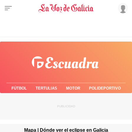
FÚTBOL
TERTULIAS
MOTOR
POLIDEPORTIVO
Mapa | Dónde ver el eclipse en Galicia