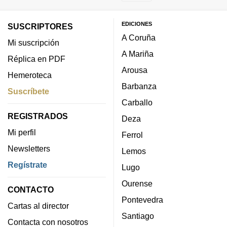
EDICIONES
SUSCRIPTORES
A Coruña
Mi suscripción
A Mariña
Réplica en PDF
Arousa
Hemeroteca
Barbanza
Suscríbete
Carballo
REGISTRADOS
Deza
Mi perfil
Ferrol
Newsletters
Lemos
Regístrate
Lugo
Ourense
CONTACTO
Pontevedra
Cartas al director
Santiago
Contacta con nosotros