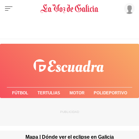
FÚTBOL
TERTULIAS
MOTOR
POLIDEPORTIVO
Mapa | Dónde ver el eclipse en Galicia