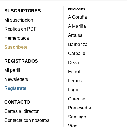
EDICIONES
SUSCRIPTORES
A Coruña
Mi suscripción
A Mariña
Réplica en PDF
Arousa
Hemeroteca
Barbanza
Suscríbete
Carballo
REGISTRADOS
Deza
Mi perfil
Ferrol
Newsletters
Lemos
Regístrate
Lugo
Ourense
CONTACTO
Pontevedra
Cartas al director
Santiago
Contacta con nosotros
Vigo