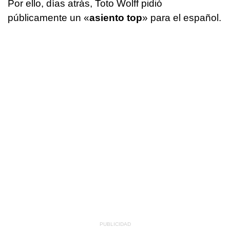
Por ello, días atrás, Toto Wolff pidió
públicamente un «
asiento top
» para el español.