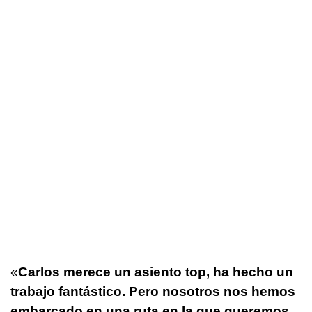
«
Carlos merece un asiento top, ha hecho un
trabajo fantástico. Pero nosotros nos hemos
embarcado en una ruta en la que queremos