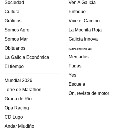
Sociedad
Ven A Galicia
Cultura
Enfoque
Gráficos
Vive el Camino
Somos Agro
La Mochila Roja
Somos Mar
Galicia Innova
Obituarios
SUPLEMENTOS
Mercados
La Galicia Económica
Fugas
El tiempo
Yes
Mundial 2026
Escuela
Torre de Marathon
On, revista de motor
Grada de Río
Opa Racing
CD Lugo
Andar Miudiño