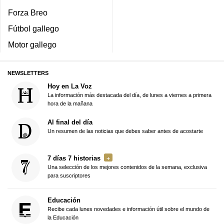
Forza Breo
Fútbol gallego
Motor gallego
NEWSLETTERS
Hoy en La Voz
La información más destacada del día, de lunes a viernes a primera
hora de la mañana
Al final del día
Un resumen de las noticias que debes saber antes de acostarte
7 días 7 historias
Una selección de los mejores contenidos de la semana, exclusiva
para suscriptores
Educación
Recibe cada lunes novedades e información útil sobre el mundo de
la Educación