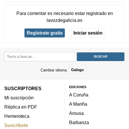
Para comentar es necesario
estar registrado
en
lavozdegalicia.es
Regístrate gratis
Iniciar sesión
Cambiar idioma:
Galego
EDICIONES
SUSCRIPTORES
A Coruña
Mi suscripción
A Mariña
Réplica en PDF
Arousa
Hemeroteca
Barbanza
Suscríbete