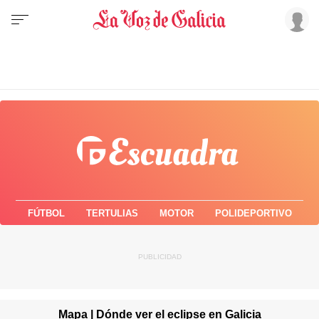
FÚTBOL
TERTULIAS
MOTOR
POLIDEPORTIVO
Mapa | Dónde ver el eclipse en Galicia