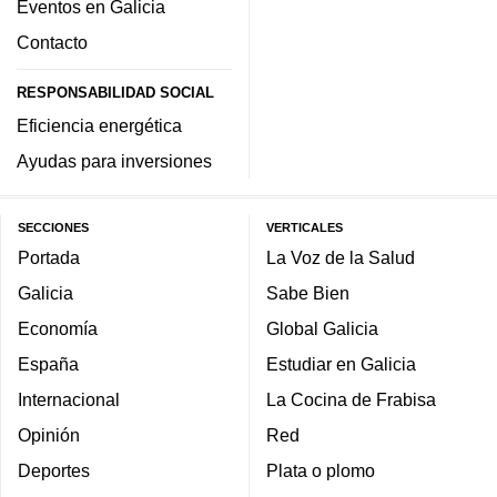
Eventos en Galicia
Contacto
RESPONSABILIDAD SOCIAL
Eficiencia energética
Ayudas para inversiones
SECCIONES
VERTICALES
Portada
La Voz de la Salud
Galicia
Sabe Bien
Economía
Global Galicia
España
Estudiar en Galicia
Internacional
La Cocina de Frabisa
Opinión
Red
Deportes
Plata o plomo