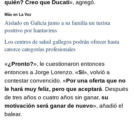
quién? Creo que Ducati
», agregó.
Más en La Voz
Aislado en Galicia junto a su familia un turista
positivo por hantavirus
Los centros de salud gallegos podrán ofrecer hasta
catorce categorías profesionales
«
¿Pronto?
», le cuestionaron entonces
entonces a Jorge Lorenzo. «
Sí
», volvió a
contestar convencido. «
Por una oferta que no
le hará muy feliz, pero que aceptará
. Después
de tres años o cuatro años sin ganar,
su
motivación será ganar de nuevo
», añadió el
balear.