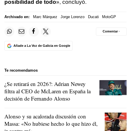
posibilidad de todo
», concluyó.
Archivado en:
Marc Márquez
Jorge Lorenzo
Ducati
MotoGP
Comentar ·
Añade a La Voz de Galicia en Google
Te recomendamos
¿Se retirará en 2026?: Adrian Newey
filtra al CEO de McLaren en España la
decisión de Fernando Alonso
Alonso y su acalorada discusión con
Massa: «No hubiese hecho lo que hizo él,
ir contra mí»