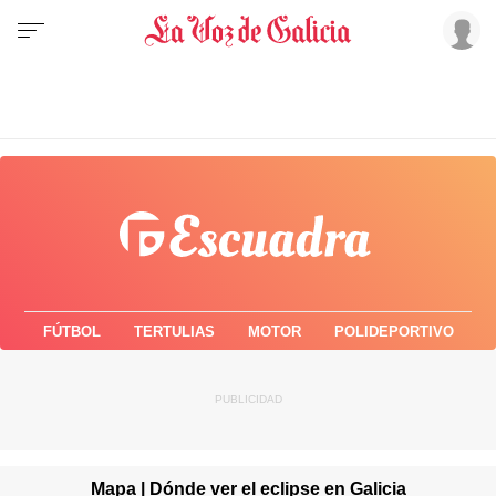
FÚTBOL
TERTULIAS
MOTOR
POLIDEPORTIVO
Mapa | Dónde ver el eclipse en Galicia