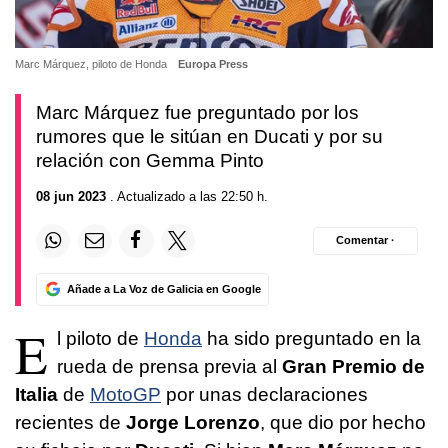
Marc Márquez, piloto de Honda
Europa Press
Marc Márquez fue preguntado por los
rumores que le sitúan en Ducati y por su
relación con Gemma Pinto
08 jun 2023
. Actualizado a las 22:50 h.
Comentar ·
Añade a La Voz de Galicia en Google
E
l piloto de
Honda
ha sido preguntado en la
rueda de prensa previa al
Gran Premio de
Italia
de
MotoGP
por unas declaraciones
recientes de
Jorge Lorenzo
, que dio por hecho