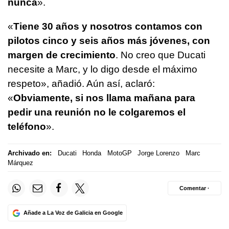
nunca
».
«
Tiene 30 años y nosotros contamos con
pilotos cinco y seis años más jóvenes, con
margen de crecimiento
. No creo que Ducati
necesite a Marc, y lo digo desde el máximo
respeto», añadió. Aún así, aclaró:
«
Obviamente, si nos llama mañana para
pedir una reunión no le colgaremos el
teléfono
».
Archivado en:
Ducati
Honda
MotoGP
Jorge Lorenzo
Marc
Márquez
Comentar ·
Añade a La Voz de Galicia en Google