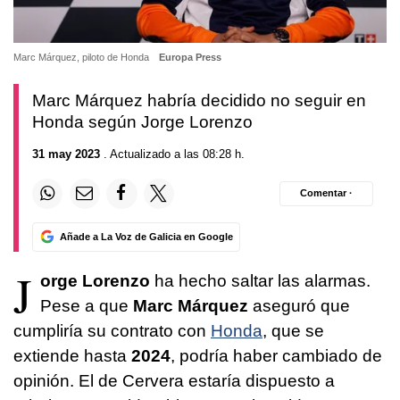
Marc Márquez, piloto de Honda
Europa Press
Marc Márquez habría decidido no seguir en
Honda según Jorge Lorenzo
31 may 2023
. Actualizado a las 08:28 h.
Comentar ·
Añade a La Voz de Galicia en Google
J
orge Lorenzo
ha hecho saltar las alarmas.
Pese a que
Marc Márquez
aseguró que
cumpliría su contrato con
Honda
, que se
extiende hasta
2024
, podría haber cambiado de
opinión. El de Cervera estaría dispuesto a