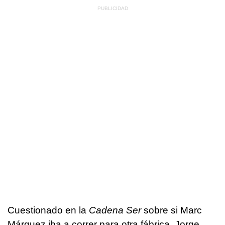
Cuestionado en la
Cadena Ser
sobre si Marc
Márquez iba a correr para otra fábrica, Jorge