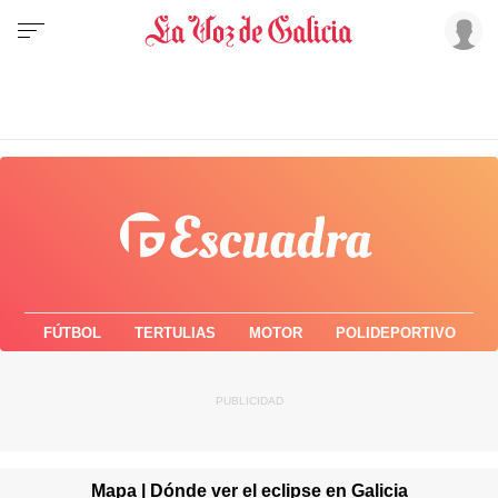
FÚTBOL
TERTULIAS
MOTOR
POLIDEPORTIVO
Mapa | Dónde ver el eclipse en Galicia