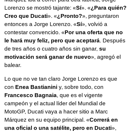
Lorenzo se mostró tajante: «
Sí
». «
¿Para quién?
Creo que Ducati
». «
¿Pronto?
», preguntaron
entonces a Jorge Lorenzo. «
Sí
», volvió a
contestar convencido. «
Por una oferta que no
le hará muy feliz, pero que aceptará
. Después
de tres años o cuatro años sin ganar,
su
motivación será ganar de nuevo
», agregó el
balear.
Lo que no ve tan claro Jorge Lorenzo es que
con
Enea Bastianini
y, sobre todo, con
Francesco Bagnaia
, que es el vigente
campeón y el actual líder del Mundial de
MotoGP, Ducati vaya a hacer sitio a Marc
Márquez en su equipo principal. «
Correrá en
una oficial o una satélite, pero en Ducati
»,