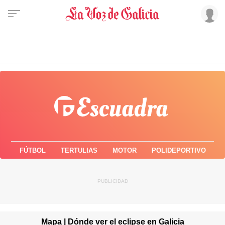
FÚTBOL
TERTULIAS
MOTOR
POLIDEPORTIVO
Mapa | Dónde ver el eclipse en Galicia