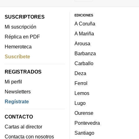
EDICIONES
SUSCRIPTORES
A Coruña
Mi suscripción
A Mariña
Réplica en PDF
Arousa
Hemeroteca
Barbanza
Suscríbete
Carballo
REGISTRADOS
Deza
Mi perfil
Ferrol
Newsletters
Lemos
Regístrate
Lugo
Ourense
CONTACTO
Pontevedra
Cartas al director
Santiago
Contacta con nosotros