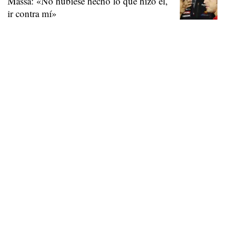
Massa: «No hubiese hecho lo que hizo él,
ir contra mí»