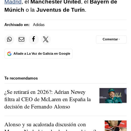
Madrid
, el
Manchester United
, el
Bayern de
Múnich
o la
Juventus de Turín
.
Archivado en:
Adidas
Comentar ·
Añade a La Voz de Galicia en Google
Te recomendamos
¿Se retirará en 2026?: Adrian Newey
filtra al CEO de McLaren en España la
decisión de Fernando Alonso
Alonso y su acalorada discusión con