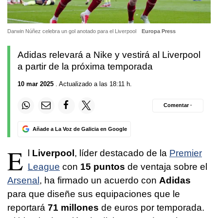
Darwin Núñez celebra un gol anotado para el Liverpool
Europa Press
Adidas relevará a Nike y vestirá al Liverpool
a partir de la próxima temporada
10 mar 2025
. Actualizado a las 18:11 h.
Comentar ·
Añade a La Voz de Galicia en Google
E
l
Liverpool
, líder destacado de la
Premier
League
con
15 puntos
de ventaja sobre el
Arsenal
, ha firmado un acuerdo con
Adidas
para que diseñe sus equipaciones que le
reportará
71 millones
de euros por temporada.