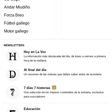
Andar Miudiño
Forza Breo
Fútbol gallego
Motor gallego
NEWSLETTERS
Hoy en La Voz
La información más destacada del día, de lunes a viernes a primera
hora de la mañana
Al final del día
Un resumen de las noticias que debes saber antes de acostarte
7 días 7 historias
Una selección de los mejores contenidos de la semana, exclusiva
para suscriptores
Educación