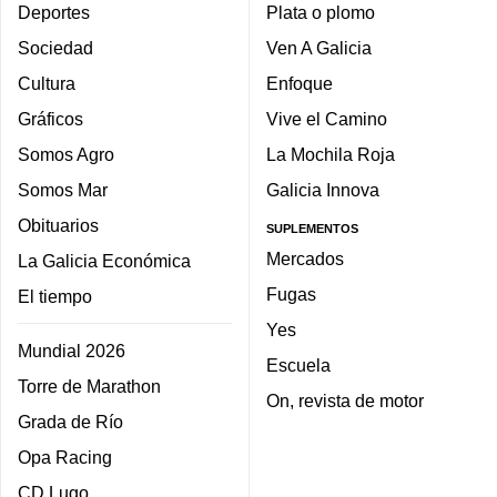
Deportes
Plata o plomo
Sociedad
Ven A Galicia
Cultura
Enfoque
Gráficos
Vive el Camino
Somos Agro
La Mochila Roja
Somos Mar
Galicia Innova
Obituarios
SUPLEMENTOS
Mercados
La Galicia Económica
Fugas
El tiempo
Yes
Mundial 2026
Escuela
Torre de Marathon
On, revista de motor
Grada de Río
Opa Racing
CD Lugo