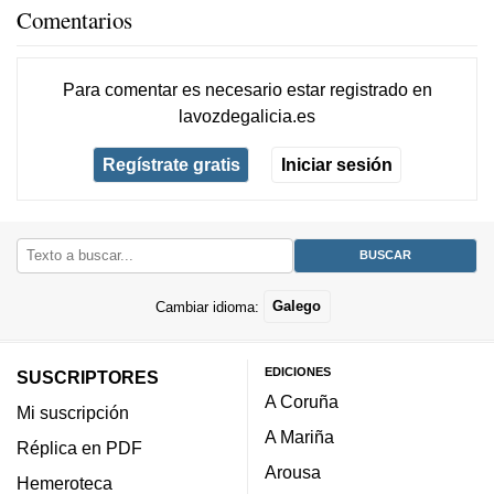
Comentarios
Para comentar es necesario
estar registrado
en
lavozdegalicia.es
Regístrate gratis
Iniciar sesión
Cambiar idioma:
Galego
EDICIONES
SUSCRIPTORES
A Coruña
Mi suscripción
A Mariña
Réplica en PDF
Arousa
Hemeroteca