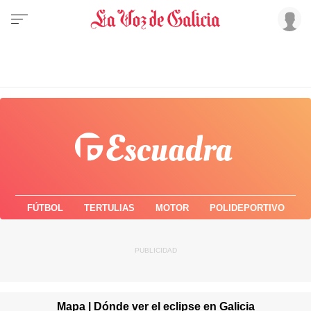
FÚTBOL
TERTULIAS
MOTOR
POLIDEPORTIVO
Mapa | Dónde ver el eclipse en Galicia