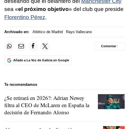
deseando que el delantero del
Manchester City
sea «
el próximo objetivo
» del club que preside
Florentino Pérez
.
Archivado en:
Atlético de Madrid
Rayo Vallecano
Comentar ·
Añade a La Voz de Galicia en Google
Te recomendamos
¿Se retirará en 2026?: Adrian Newey
filtra al CEO de McLaren en España la
decisión de Fernando Alonso