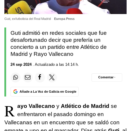
Guti, exfutbolista del Real Madrid
Europa Press
Guti admitió en redes sociales que fue
desafortunado decir que prefería un
concierto a un partido entre Atlético de
Madrid y Rayo Vallecano
24 sep 2024
. Actualizado a las 14:14 h.
Comentar ·
Añade a La Voz de Galicia en Google
R
ayo Vallecano
y
Atlético de Madrid
se
enfrentaron el pasado domingo en
Vallecanas en un encuentro que se saldó con
empate a uno en el marcador. Días atrás
Guti
, al