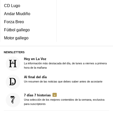
CD Lugo
Andar Miudiño
Forza Breo
Fútbol gallego
Motor gallego
NEWSLETTERS
Hoy en La Voz
La información más destacada del día, de lunes a viernes a primera
hora de la mañana
Al final del día
Un resumen de las noticias que debes saber antes de acostarte
7 días 7 historias
Una selección de los mejores contenidos de la semana, exclusiva
para suscriptores