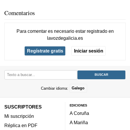
Comentarios
Para comentar es necesario
estar registrado
en
lavozdegalicia.es
Regístrate gratis
Iniciar sesión
Cambiar idioma:
Galego
EDICIONES
SUSCRIPTORES
A Coruña
Mi suscripción
A Mariña
Réplica en PDF