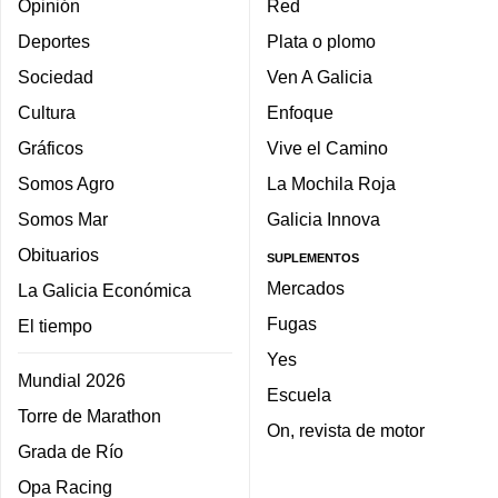
Opinión
Red
Deportes
Plata o plomo
Sociedad
Ven A Galicia
Cultura
Enfoque
Gráficos
Vive el Camino
Somos Agro
La Mochila Roja
Somos Mar
Galicia Innova
Obituarios
SUPLEMENTOS
Mercados
La Galicia Económica
Fugas
El tiempo
Yes
Mundial 2026
Escuela
Torre de Marathon
On, revista de motor
Grada de Río
Opa Racing