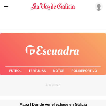
FÚTBOL
TERTULIAS
MOTOR
POLIDEPORTIVO
Mapa | Dónde ver el eclipse en Galicia