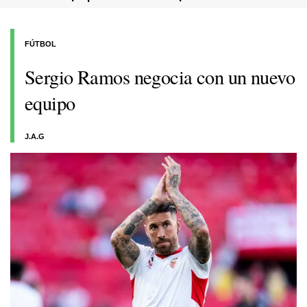
FÚTBOL
Sergio Ramos negocia con un nuevo
equipo
J.A.G