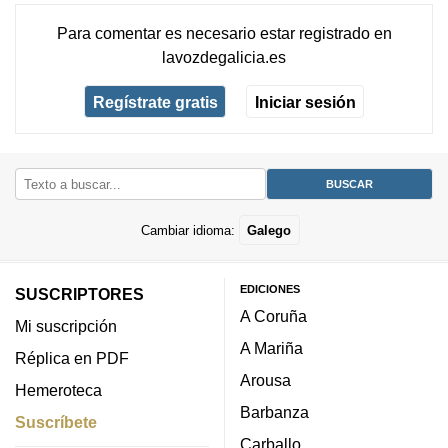
Para comentar es necesario
estar registrado
en
lavozdegalicia.es
Regístrate gratis
Iniciar sesión
Cambiar idioma:
Galego
EDICIONES
SUSCRIPTORES
A Coruña
Mi suscripción
A Mariña
Réplica en PDF
Arousa
Hemeroteca
Barbanza
Suscríbete
Carballo