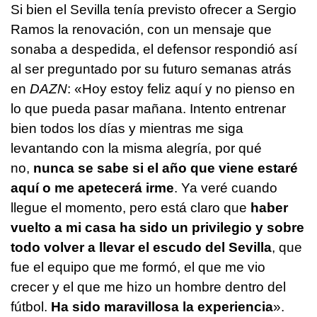
Si bien el Sevilla tenía previsto ofrecer a Sergio
Ramos la renovación, con un mensaje que
sonaba a despedida, el defensor respondió así
al ser preguntado por su futuro semanas atrás
en
DAZN
: «Hoy estoy feliz aquí y no pienso en
lo que pueda pasar mañana. Intento entrenar
bien todos los días y mientras me siga
levantando con la misma alegría, por qué
no,
nunca se sabe si el año que viene estaré
aquí o me apetecerá irme
. Ya veré cuando
llegue el momento, pero está claro que
haber
vuelto a mi casa ha sido un privilegio y sobre
todo volver a llevar el escudo del Sevilla
, que
fue el equipo que me formó, el que me vio
crecer y el que me hizo un hombre dentro del
fútbol.
Ha sido maravillosa la experiencia
».