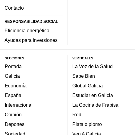
Contacto
RESPONSABILIDAD SOCIAL
Eficiencia energética
Ayudas para inversiones
SECCIONES
VERTICALES
Portada
La Voz de la Salud
Galicia
Sabe Bien
Economía
Global Galicia
España
Estudiar en Galicia
Internacional
La Cocina de Frabisa
Opinión
Red
Deportes
Plata o plomo
Sociedad
Ven A Galicia