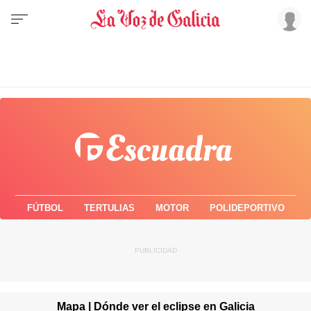
FÚTBOL
TERTULIAS
MOTOR
POLIDEPORTIVO
Mapa | Dónde ver el eclipse en Galicia