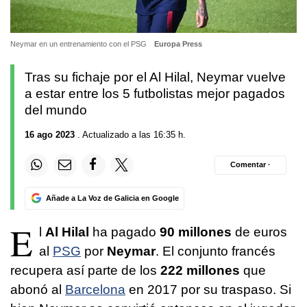
Neymar en un entrenamiento con el PSG
Europa Press
Tras su fichaje por el Al Hilal, Neymar vuelve
a estar entre los 5 futbolistas mejor pagados
del mundo
16 ago 2023
. Actualizado a las 16:35 h.
Comentar ·
Añade a La Voz de Galicia en Google
E
l
Al Hilal
ha pagado
90 millones
de euros
al
PSG
por
Neymar
. El conjunto francés
recupera así parte de los
222 millones
que
abonó al
Barcelona
en 2017 por su traspaso. Si