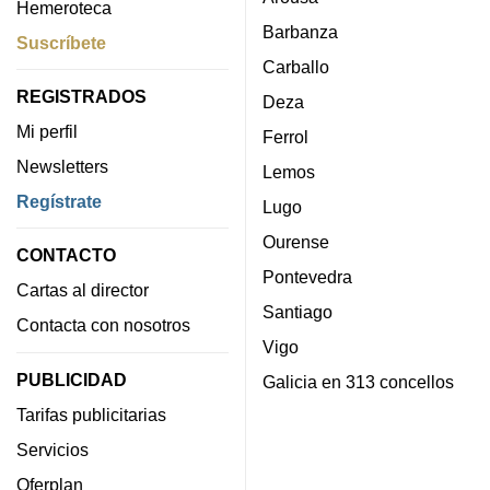
Hemeroteca
Barbanza
Suscríbete
Carballo
REGISTRADOS
Deza
Mi perfil
Ferrol
Newsletters
Lemos
Regístrate
Lugo
Ourense
CONTACTO
Pontevedra
Cartas al director
Santiago
Contacta con nosotros
Vigo
PUBLICIDAD
Galicia en 313 concellos
Tarifas publicitarias
Servicios
Oferplan