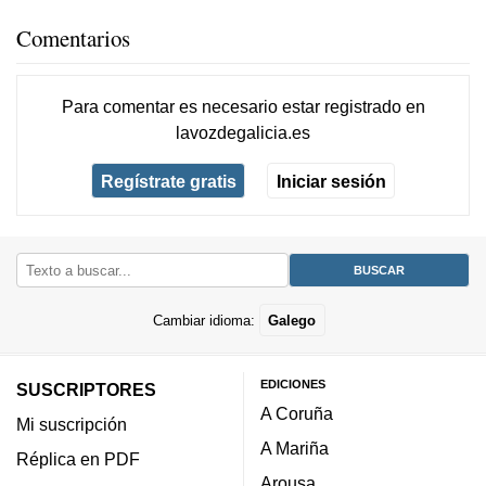
Comentarios
Para comentar es necesario
estar registrado
en
lavozdegalicia.es
Regístrate gratis
Iniciar sesión
Cambiar idioma:
Galego
EDICIONES
SUSCRIPTORES
A Coruña
Mi suscripción
A Mariña
Réplica en PDF
Arousa