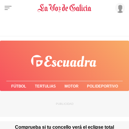
FÚTBOL
TERTULIAS
MOTOR
POLIDEPORTIVO
Comprueba si tu concello verá el eclipse total