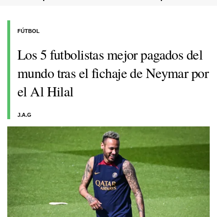
FÚTBOL
Los 5 futbolistas mejor pagados del
mundo tras el fichaje de Neymar por
el Al Hilal
J.A.G