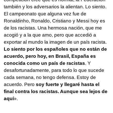
también y los adversarios la alientan. Lo siento.
El campeonato que alguna vez fue de
Ronaldinho, Ronaldo, Cristiano y Messi hoy es
de los racistas. Una hermosa nación, que me
acogió y a la que amo, pero que accedió a
exportar al mundo la imagen de un país racista.
Lo siento por los españoles que no están de
acuerdo, pero hoy, en Brasil, España es
conocida como un país de racistas
. Y
desafortunadamente, para todo lo que sucede
cada semana, no tengo defensa. Estoy de
acuerdo. Pero
soy fuerte y llegaré hasta el
final contra los racistas. Aunque sea lejos de
aquí
».