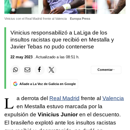
Vinicius con el Real Madrid frente al Valencia
Europa Press
Vinicius responsabilizó a LaLiga de los
insultos racistas que recibió en Mestalla y
Javier Tebas no pudo contenerse
22 may 2023
. Actualizado a las 08:51 h.
Comentar ·
Añade a La Voz de Galicia en Google
L
a derrota del
Real Madrid
frente al
Valencia
en Mestalla estuvo marcada por la
expulsión de
Vinicius Junior
en el descuento.
El brasileño explotó ante los insultos racistas