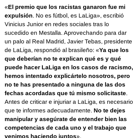
«
El premio que los racistas ganaron fue mi
expulsión
. No es fútbol, es LaLiga», escribió
Vinicius Junior en redes sociales tras lo
sucedido en Mestalla. Aprovechando para dar
un palo al Real Madrid, Javier Tebas, presidente
de LaLiga, respondió al brasileño: «
Ya que los
que deberían no te explican qué es y qué
puede hacer LaLiga en los casos de racismo,
hemos intentado explicártelo nosotros, pero
no te has presentado a ninguna de las dos
fechas acordadas que tú mismo solicitaste
.
Antes de criticar e injuriar a LaLiga, es necesario
que te informes adecuadamente.
No te dejes
manipular y asegúrate de entender bien las
competencias de cada uno y el trabajo que
venimos haciendo juntos
».