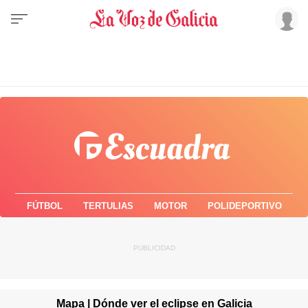
FÚTBOL
TERTULIAS
MOTOR
POLIDEPORTIVO
Mapa | Dónde ver el eclipse en Galicia