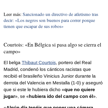
Leer más:
Sancionado un directivo de atletismo tras
decir: «Los negros son buenos para correr porque
tienen que escapar de sus robos»
Courtois: «En Bélgica si pasa algo se cierra el
campo»
El belga
Thibaut Courtois
, portero del Real
Madrid, condenó los cánticos racistas que
recibió el brasileño Vinicius Junior durante la
derrota del Valencia en Mestalla (1-0) y aseguró
que si este le hubiera dicho «
que no quiere
jugar
», se «
hubiera ido del campo con él
».
«
Algún día tenéis que poner una cámara