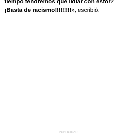
tiempo tendremos que lidiar con esto!?
¡Basta de racismo!!!!!!!!!
», escribió.