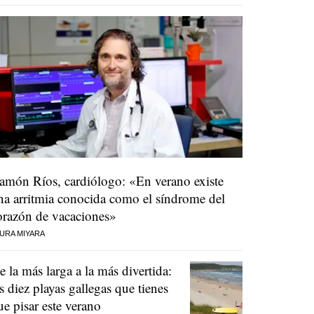
amón Ríos, cardiólogo: «En verano existe
na arritmia conocida como el síndrome del
orazón de vacaciones»
URA MIYARA
e la más larga a la más divertida:
as diez playas gallegas que tienes
ue pisar este verano