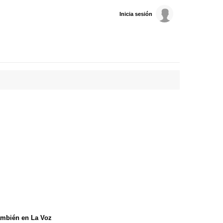
Inicia sesión
mbién en La Voz