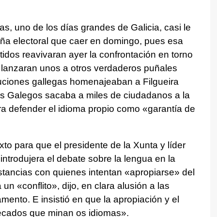
as, uno de los días grandes de Galicia, casi le
ña electoral que caer en domingo, pues esa
rtidos reavivaran ayer la confrontación en torno
se lanzaran unos a otros verdaderos puñales
ituciones gallegas homenajeaban a Filgueira
s Galegos sacaba a miles de ciudadanos a la
ara defender el idioma propio como «garantía de
to para que el presidente de la Xunta y líder
ntrodujera el debate sobre la lengua en la
stancias con quienes intentan «apropiarse» del
a un «
conflito
», dijo, en clara alusión a las
amento. E insistió en que la apropiación y el
ecados que minan os idiomas
».