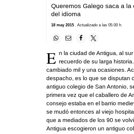
Queremos Galego saca a la c
del idioma
18 may 2015
. Actualizado a las 05:00 h.
E
n la ciudad de Antigua, al su
recuerdo de su larga historia
cambiado mil y una ocasiones. Actu
despacho, es lo que se disputan c
antiguo colegio de San Antonio, s
primera vez que el caballero de A
consejo estaba en el barrio medie
se mudó entonces al viejo hospital.
que a mediados de los 90 se volvió
Antigua escogieron un antiguo col