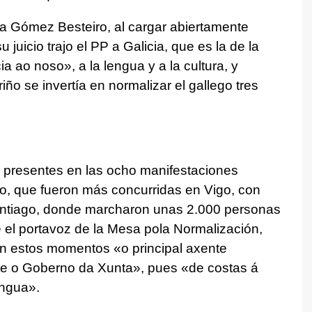
ta Gómez Besteiro, al cargar abiertamente
u juicio trajo el PP a Galicia, que es la de la
ia ao noso
», a la lengua y a la cultura, y
o se invertía en normalizar el gallego tres
 presentes en las ocho manifestaciones
 que fueron más concurridas en Vigo, con
antiago, donde marcharon unas 2.000 personas
e el portavoz de la Mesa pola Normalización,
en estos momentos «
o principal axente
te o Goberno da Xunta
», pues «
de costas á
ingua
».