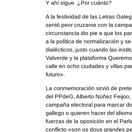
Y ahí sigue. ¿Por cuánto?
A la festividad de las Letras Galeg
sentó peor cruzarse con la campa
circunstancia dio pie a que los pa
a la política de normalización y 
dialécticos, justo cuando las inst
Valverde y la plataforma Queremo
calle en ocho ciudades y villas p
futuro».
La conmemoración sirvió de pretex
del PPdeG, Alberto Núñez Feijoo, i
campaña electoral para marcar di
gallego o quieren hacer del idiom
fuerzas de la oposición en el Parl
conflicto «
son os dous grandes p