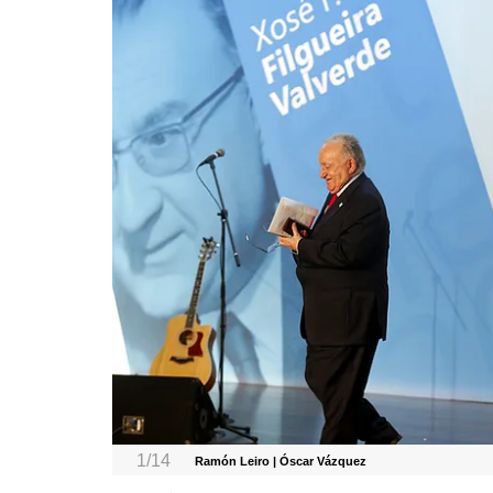
1/14
Ramón Leiro | Óscar Vázquez