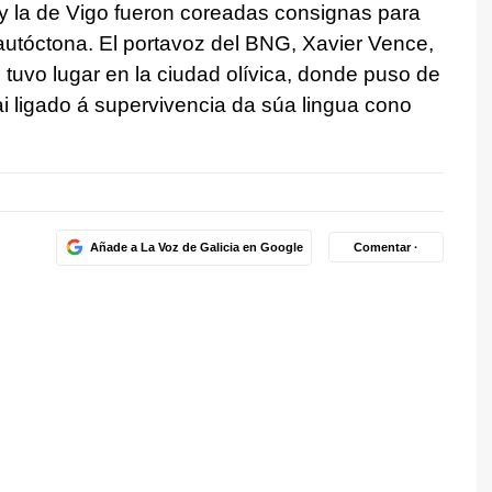
 la de Vigo fueron coreadas consignas para
 autóctona. El portavoz del BNG, Xavier Vence,
tuvo lugar en la ciudad olívica, donde puso de
i ligado á supervivencia da súa lingua cono
Añade a La Voz de Galicia en Google
Comentar ·