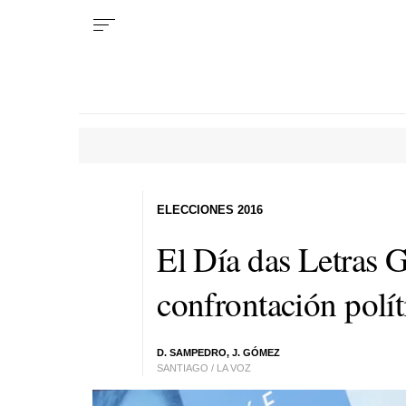
ELECCIONES 2016
El Día das Letras G
confrontación polít
D. SAMPEDRO, J. GÓMEZ
SANTIAGO / LA VOZ