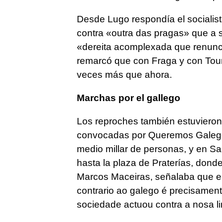
Desde Lugo respondía el socialis
contra «
outra das pragas
» que a s
«
dereita acomplexada que renunc
remarcó que con Fraga y con Touriñ
veces más que ahora.
Marchas por el gallego
Los reproches también estuvieron
convocadas por Queremos Galego,
medio millar de personas, y en S
hasta la plaza de Praterías, dond
Marcos Maceiras, señalaba que 
contrario ao galego é precisamen
sociedade actuou contra a nosa l