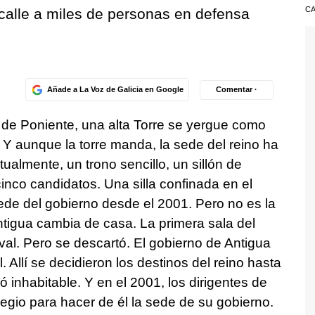
CA
alle a miles de personas en defensa
Añade a La Voz de Galicia en Google
Comentar ·
r de Poniente, una alta Torre se yergue como
. Y aunque la torre manda, la sede del reino ha
almente, un trono sencillo, un sillón de
inco candidatos. Una silla confinada en el
ede del gobierno desde el 2001. Pero no es la
ntigua cambia de casa. La primera sala del
val. Pero se descartó. El gobierno de Antigua
 Allí se decidieron los destinos del reino hasta
 inhabitable. Y en el 2001, los dirigentes de
egio para hacer de él la sede de su gobierno.