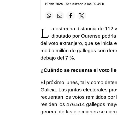
19 feb 2024
. Actualizado a las 09:49 h.
L
a estrecha distancia de 112 v
diputado por Ourense podría h
del voto extranjero, que se inicia 
medio millón de gallegos con dere
debajo del 7 %.
¿Cuándo se recuenta el voto lle
El próximo lunes, tal y como dete
Galicia. Las juntas electorales pr
recuentan los votos remitidos por
residen los 476.514 gallegos mayo
general de las elecciones se cierra