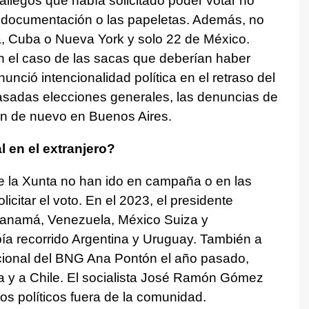
llegos que había solicitado poder votar no
la documentación o las papeletas. Además, no
a, Cuba o Nueva York y solo 22 de México.
n el caso de las sacas que deberían haber
nció intencionalidad política en el retraso del
asadas elecciones generales, las denuncias de
on de nuevo en Buenos Aires.
 en el extranjero?
e la Xunta no han ido en campaña o en las
icitar el voto. En el 2023, el presidente
Panamá, Venezuela, México Suiza y
bía recorrido Argentina y Uruguay. También a
cional del BNG Ana Pontón el año pasado,
a y a Chile. El socialista José Ramón Gómez
os políticos fuera de la comunidad.