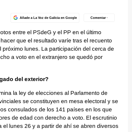
Añade a La Voz de Galicia en Google
Comentar ·
otos entre el PSdeG y el PP en el último
acer que el resultado varíe tras el recuento
el próximo lunes. La participación del cerca de
cho a voto en el extranjero se quedó por
gado del exterior?
rmina la ley de elecciones al Parlamento de
ovinciales se constituyen en mesa electoral y se
 los consulados de los 141 países en los que
res de edad con derecho a voto. El escrutinio
 el lunes 26 y a partir de ahí se abren diversos