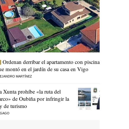
Ordenan derribar el apartamento con piscina
ue montó en el jardín de su casa en Vigo
EJANDRO MARTÍNEZ
a Xunta prohíbe «la ruta del
arco» de Oubiña por infringir la
ey de turismo
 GAGO