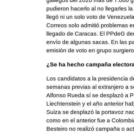
gallegos del 2020 más de 7.000 ga
pudieron hacerlo al no llegarles 
llegó ni un solo voto de Venezuel
Correos solo admitió problemas e
llegado de Caracas. El PPdeG denu
envío de algunas sacas. En las p
emisión de voto en grupo surgier
¿Se ha hecho campaña electoral
Los candidatos a la presidencia d
semanas previas al extranjero a sol
Alfonso Rueda sí se desplazó a 
Liechtenstein y el año anterior ha
Suiza se desplazó la portavoz na
como en el anterior fue a Colombi
Besteiro no realizó campaña o act