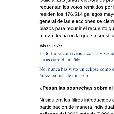
recuentan los votos remitidos por
residen los 476.514 gallegos mayo
general de las elecciones se cierra
plazos para recurrir el recuento 
marzo, fecha en la que se constitu
Más en La Voz
La tortuosa convivencia con la vivienda
ata as catro da mañá
»
No, nunca has visto un eclipse como el
único en más de un siglo
¿Pesan las sospechas sobre el 
Ni siquiera los filtros introducidos
participación de manera individua