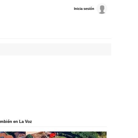
Inicia sesión
mbién en La Voz