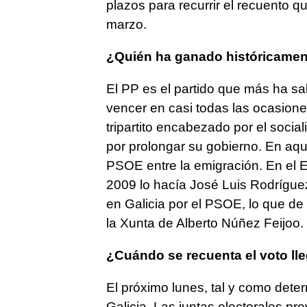
plazos para recurrir el recuento 
marzo.
¿Quién ha ganado históricament
El PP es el partido que más ha sab
vencer en casi todas las ocasione
tripartito encabezado por el soci
por prolongar su gobierno. En aq
PSOE entre la emigración. En el 
2009 lo hacía José Luis Rodrígue
en Galicia por el PSOE, lo que de 
la Xunta de Alberto Núñez Feijoo.
¿Cuándo se recuenta el voto lle
El próximo lunes, tal y como dete
Galicia. Las juntas electorales pr