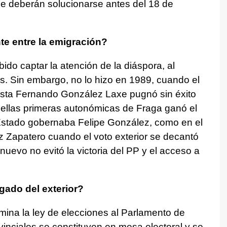
que deberán solucionarse antes del 18 de
e entre la emigración?
ido captar la atención de la diáspora, al
s. Sin embargo, no lo hizo en 1989, cuando el
alista Fernando González Laxe pugnó sin éxito
uellas primeras autonómicas de Fraga ganó el
Estado gobernaba Felipe González, como en el
z Zapatero cuando el voto exterior se decantó
nuevo no evitó la victoria del PP y el acceso a
gado del exterior?
rmina la ley de elecciones al Parlamento de
ovinciales se constituyen en mesa electoral y se