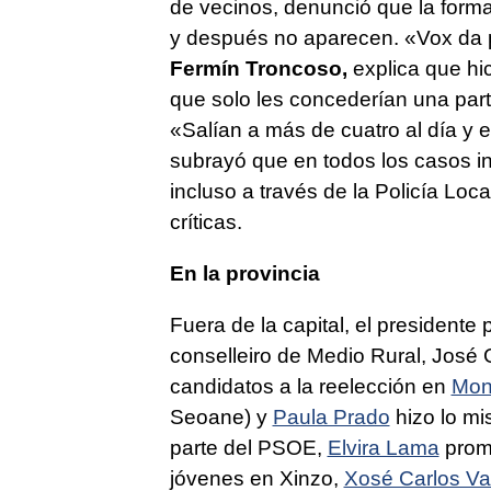
de vecinos, denunció que la forma
y después no aparecen. «Vox da 
Fermín Troncoso,
explica que hi
que solo les concederían una parte
«Salían a más de cuatro al día y e
subrayó que en todos los casos in
incluso a través de la Policía Loc
críticas.
En la provincia
Fuera de la capital, el presidente 
conselleiro de Medio Rural, José 
candidatos a la reelección en
Mont
Seoane) y
Paula Prado
hizo lo m
parte del PSOE,
Elvira Lama
prome
jóvenes en Xinzo,
Xosé Carlos Va