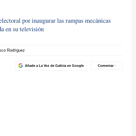
electoral por inaugurar las rampas mecánicas
a en su televisión
sco Rodríguez
Añade a La Voz de Galicia en Google
Comentar ·