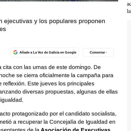
a
l
n ejecutivas y los populares proponen
les
Añade a La Voz de Galicia en Google
Comentar ·
a cita con las urnas de este domingo. De
noche se cierra oficialmente la campaña para
 reflexión. Este jueves los principales
lanzando diversas propuestas, algunas de ellas
 igualdad.
acto protagonizado por el candidato socialista,
tió a recuperar la Concejalía de Igualdad en
esentantes de la
Asociación de Executivas