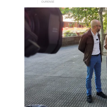
OURENSE