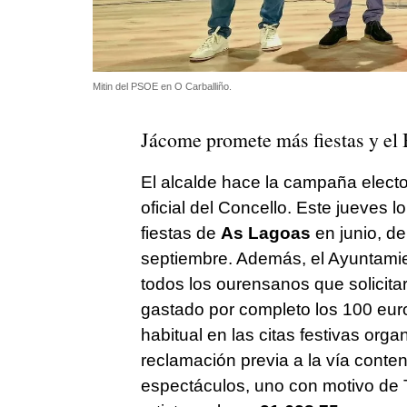
Mitin del PSOE en O Carballiño.
Jácome promete más fiestas y el
El alcalde hace la campaña electo
oficial del Concello. Este jueves 
fiestas de
As Lagoas
en junio, de
septiembre. Además, el Ayuntamien
todos los ourensanos que solicit
gastado por completo los 100 euros
habitual en las citas festivas org
reclamación previa a la vía conte
espectáculos, uno con motivo de T