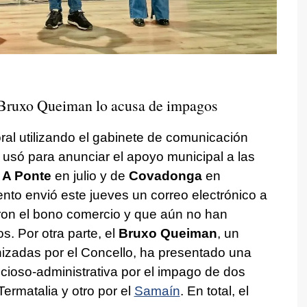
 Bruxo Queiman lo acusa de impagos
ral utilizando el gabinete de comunicación
lo usó para anunciar el apoyo municipal a las
A Ponte
en julio y de
Covadonga
en
to envió este jueves un correo electrónico a
aron el bono comercio y que aún no han
. Por otra parte, el
Bruxo Queiman
, un
anizadas por el Concello, ha presentado una
ncioso-administrativa por el impago de dos
ermatalia y otro por el
Samaín
. En total, el