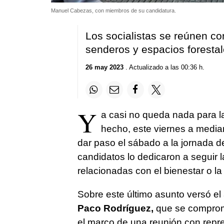
Manuel Cabezas, con miembros de su candidatura.
Los socialistas se reúnen co
senderos y espacios foresta
26 may 2023
. Actualizado a las 00:36 h.
Y
a casi no queda nada para l
hecho, este viernes a media
dar paso el sábado a la jornada de
candidatos lo dedicaron a seguir 
relacionadas con el bienestar o la
Sobre este último asunto versó el 
Paco Rodríguez,
que se comprome
el marco de una reunión con repr