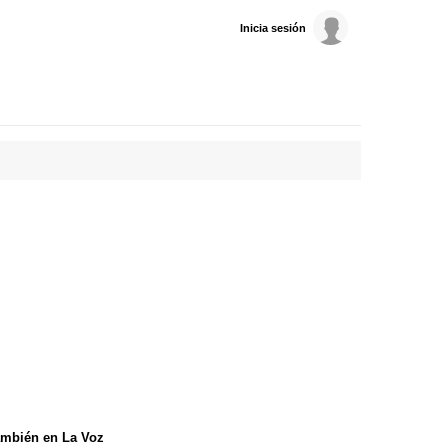
Inicia sesión
mbién en La Voz