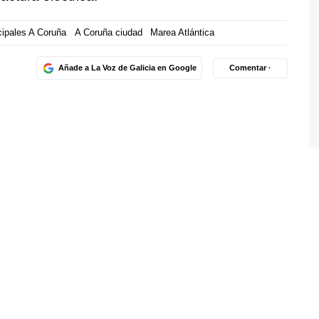
ipales A Coruña
A Coruña ciudad
Marea Atlántica
Añade a La Voz de Galicia en Google
Comentar ·