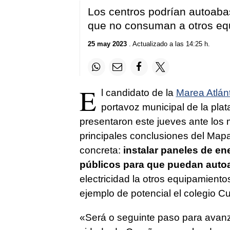
Los centros podrían autoabas
que no consuman a otros eq
25 may 2023
. Actualizado a las 14:25 h.
E
l candidato de la
Marea Atlán
portavoz municipal de la plat
presentaron este jueves ante los
principales conclusiones del
Mapa
concreta:
instalar paneles de en
públicos para que puedan auto
electricidad la otros equipamient
ejemplo de potencial el colegio C
«
Será o seguinte paso para avanz