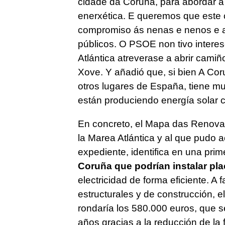
cidade da Coruña, para abordar a 
enerxética. E queremos que este
compromiso ás nenas e nenos e a
públicos. O PSOE non tivo intere
Atlántica atreverase a abrir cami
Xove. Y añadió que, si bien A Co
otros lugares de España, tiene 
están produciendo energía solar c
En concreto, el
Mapa das Renova
la Marea Atlántica y al que pudo ac
expediente, identifica en una prim
Coruña que podrían instalar pla
electricidad de forma eficiente. A 
estructurales y de construcción, e
rondaría los 580.000 euros, que s
años gracias a la reducción de la f