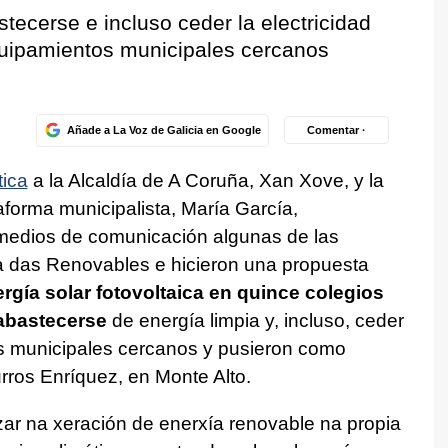
tecerse e incluso ceder la electricidad
uipamientos municipales cercanos
Añade a La Voz de Galicia en Google
Comentar ·
tica
a la Alcaldía de A Coruña, Xan Xove, y la
aforma municipalista, María García,
 medios de comunicación algunas de las
 das Renovables
e hicieron una propuesta
ergía solar fotovoltaica en quince colegios
abastecerse
de energía limpia y, incluso, ceder
os municipales cercanos y pusieron como
urros Enríquez, en Monte Alto.
ar na xeración de enerxía renovable na propia