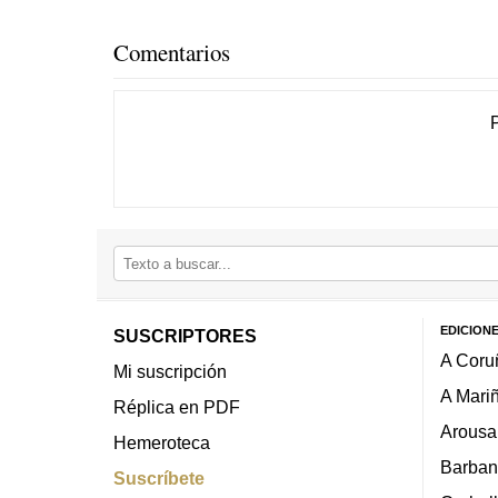
Comentarios
EDICION
SUSCRIPTORES
A Coru
Mi suscripción
A Mari
Réplica en PDF
Arousa
Hemeroteca
Barban
Suscríbete