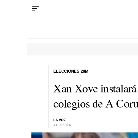
ELECCIONES 28M
Xan Xove instalará 
colegios de A Cor
LA VOZ
A CORUÑA