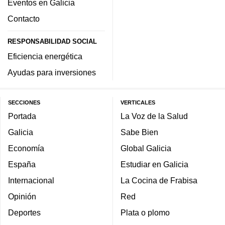
Eventos en Galicia
Contacto
RESPONSABILIDAD SOCIAL
Eficiencia energética
Ayudas para inversiones
SECCIONES
VERTICALES
Portada
La Voz de la Salud
Galicia
Sabe Bien
Economía
Global Galicia
España
Estudiar en Galicia
Internacional
La Cocina de Frabisa
Opinión
Red
Deportes
Plata o plomo