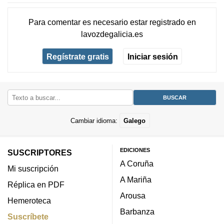
Para comentar es necesario
estar registrado
en
lavozdegalicia.es
Regístrate gratis
Iniciar sesión
Cambiar idioma:
Galego
EDICIONES
SUSCRIPTORES
A Coruña
Mi suscripción
A Mariña
Réplica en PDF
Arousa
Hemeroteca
Barbanza
Suscríbete