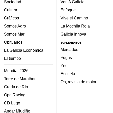
Sociedad
Ven A Galicia
Cultura
Enfoque
Gráficos
Vive el Camino
Somos Agro
La Mochila Roja
Somos Mar
Galicia Innova
Obituarios
SUPLEMENTOS
Mercados
La Galicia Económica
Fugas
El tiempo
Yes
Mundial 2026
Escuela
Torre de Marathon
On, revista de motor
Grada de Río
Opa Racing
CD Lugo
Andar Miudiño