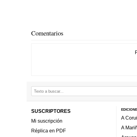
Comentarios
EDICION
SUSCRIPTORES
A Coru
Mi suscripción
A Mari
Réplica en PDF