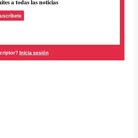
ites a todas las noticias
uscríbete
criptor?
Inicia sesión