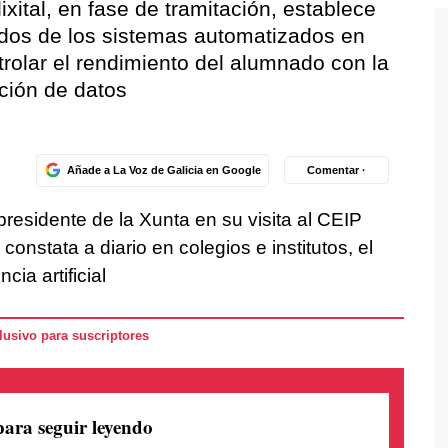
xital, en fase de tramitación, establece
idos de los sistemas automatizados en
trolar el rendimiento del alumnado con la
cción de datos
Añade a La Voz de Galicia en Google
Comentar ·
residente de la Xunta en su visita al CEIP
nstata a diario en colegios e institutos, el
ia artificial
usivo para suscriptores
para seguir leyendo