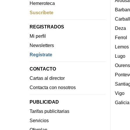
Arousa
Hemeroteca
Barban
Suscríbete
Carbal
REGISTRADOS
Deza
Mi perfil
Ferrol
Newsletters
Lemos
Regístrate
Lugo
Ourens
CONTACTO
Pontev
Cartas al director
Santia
Contacta con nosotros
Vigo
PUBLICIDAD
Galicia
Tarifas publicitarias
Servicios
Oferplan