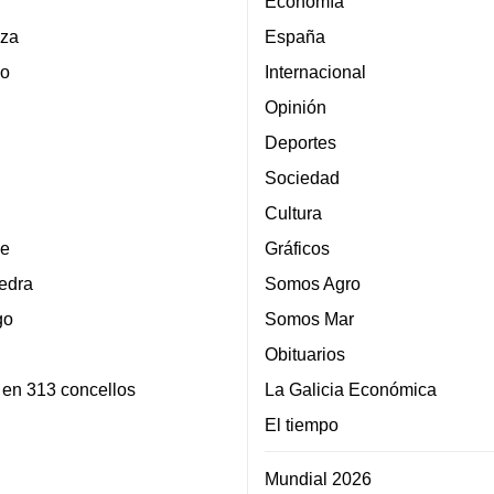
Economía
za
España
lo
Internacional
Opinión
Deportes
Sociedad
Cultura
e
Gráficos
edra
Somos Agro
go
Somos Mar
Obituarios
 en 313 concellos
La Galicia Económica
El tiempo
Mundial 2026