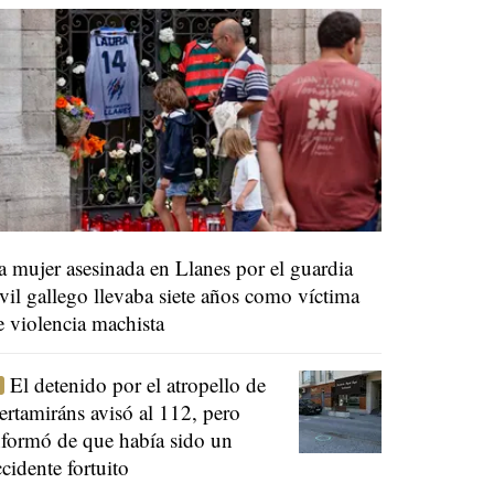
a mujer asesinada en Llanes por el guardia
ivil gallego llevaba siete años como víctima
e violencia machista
El detenido por el atropello de
ertamiráns avisó al 112, pero
nformó de que había sido un
ccidente fortuito