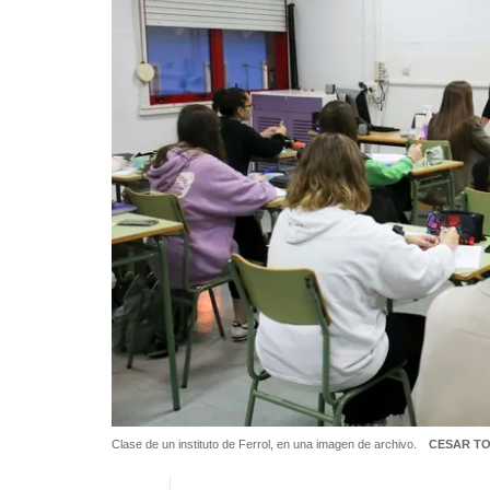
Clase de un instituto de Ferrol, en una imagen de archivo.
CESAR TO