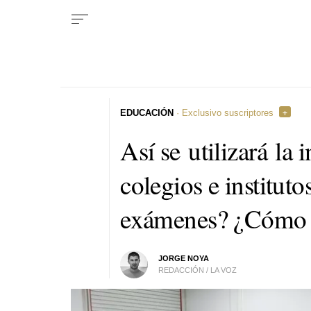
EDUCACIÓN
· Exclusivo suscriptores
Así se utilizará la i
colegios e instituto
exámenes? ¿Cómo s
JORGE NOYA
REDACCIÓN / LA VOZ