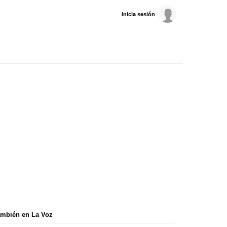
Inicia sesión
mbién en La Voz