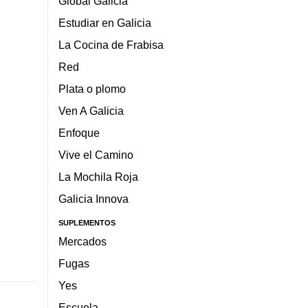
Global Galicia
Estudiar en Galicia
La Cocina de Frabisa
Red
Plata o plomo
Ven A Galicia
Enfoque
Vive el Camino
La Mochila Roja
Galicia Innova
SUPLEMENTOS
Mercados
Fugas
Yes
Escuela