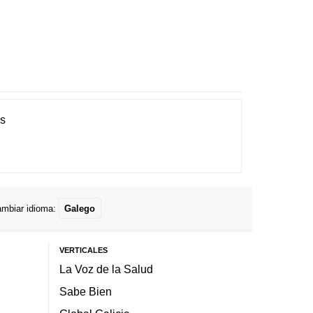
es
mbiar idioma:
Galego
VERTICALES
La Voz de la Salud
Sabe Bien