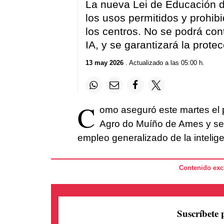
La nueva Lei de Educación di
los usos permitidos y prohib
los centros. No se podrá con
IA, y se garantizará la prote
13 may 2026
. Actualizado a las 05:00 h.
C
omo aseguró este martes el p
Agro do Muíño de Ames y se co
empleo generalizado de la inteligenc
Contenido excl
Suscríbete 