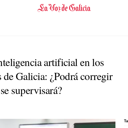
nteligencia artificial en los
s de Galicia: ¿Podrá corregir
e supervisará?
Ta